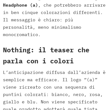
Headphone (a)
, che potrebbero arrivare
in ben cinque colorazioni differenti.
Il messaggio è chiaro: più
personalità, meno minimalismo
monocromatico.
Nothing: il teaser che
parla con i colori
L’anticipazione diffusa dall’azienda è
semplice ma efficace. Il logo “(a)”
viene ricreato con una sequenza di
puntini colorati: bianco, nero, rosa,
giallo e blu. Non viene specificato
quale prodotto adotterà quale tinta,