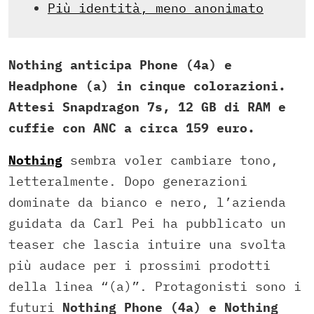
Più identità, meno anonimato
Nothing anticipa Phone (4a) e
Headphone (a) in cinque colorazioni.
Attesi Snapdragon 7s, 12 GB di RAM e
cuffie con ANC a circa 159 euro.
Nothing
sembra voler cambiare tono,
letteralmente. Dopo generazioni
dominate da bianco e nero, l’azienda
guidata da Carl Pei ha pubblicato un
teaser che lascia intuire una svolta
più audace per i prossimi prodotti
della linea “(a)”. Protagonisti sono i
futuri
Nothing Phone (4a) e Nothing