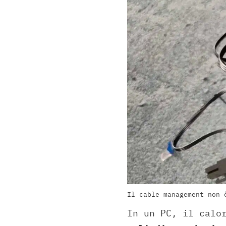
Il cable management non 
In un PC, il calo