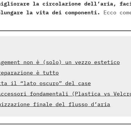
migliorare la circolazione dell’aria, fac
olungare la vita dei componenti.
Ecco come
agement non è (solo) un vezzo estetico
reparazione è tutto
tta il “lato oscuro” del case
accessori fondamentali (Plastica vs Velcr
mizzazione finale del flusso d’aria