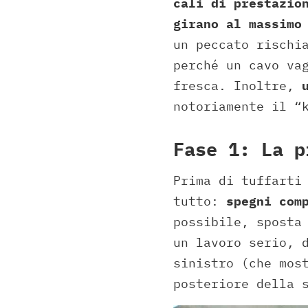
cali di prestazio
girano al massimo
un peccato rischi
perché un cavo va
fresca. Inoltre,
notoriamente il “
Fase 1: La p
Prima di tuffarti
tutto:
spegni com
possibile, sposta
un lavoro serio, 
sinistro (che mos
posteriore della 