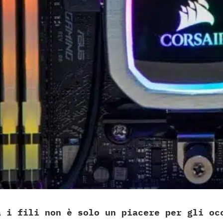
a i fili non è solo un piacere per gli oc