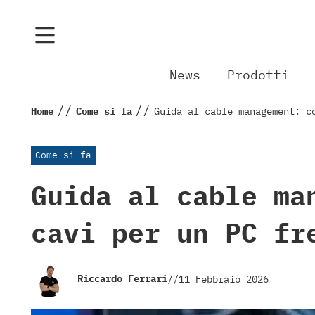
News
Prodotti
//
//
Home
Come si fa
Guida al cable management: c
Come si fa
Guida al cable ma
cavi per un PC fr
Riccardo Ferrari
//
11 Febbraio 2026