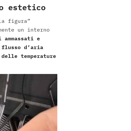
o estetico
la figura”
mente un interno
i ammassati e
 flusso d’aria
 delle temperature