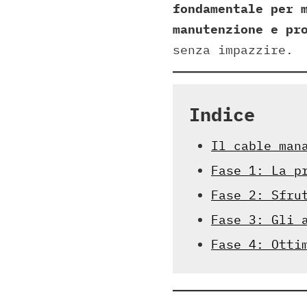
fondamentale per 
manutenzione e pr
senza impazzire.
Indice
Il cable man
Fase 1: La p
Fase 2: Sfru
Fase 3: Gli 
Fase 4: Otti