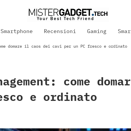
Smartphone
Recensioni
Gaming
Smar
ome domare il caos dei cavi per un PC fresco e ordinato
nagement: come domar
esco e ordinato