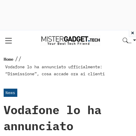
×
//
Home
Vodafone lo ha annunciato ufficialmente:
“Dismissione”, cosa accade ora ai clienti
News
Vodafone lo ha
annunciato