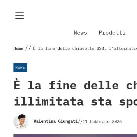
News
Prodotti
//
Home
È la fine delle chiavette USB, l’alternati
News
È la fine delle c
illimitata sta sp
Valentina Giungati
//
11 Febbraio 2026