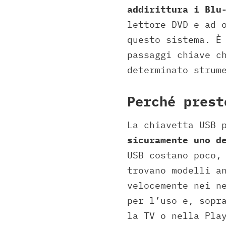
addirittura i Blu
lettore DVD e ad 
questo sistema. È
passaggi chiave c
determinato strum
Perché prest
La chiavetta USB 
sicuramente uno d
USB costano poco,
trovano modelli a
velocemente nei n
per l’uso e, sopr
la TV o nella Pla