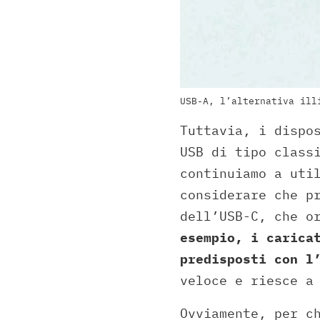
USB-A, l’alternativa ill
Tuttavia, i dispo
USB di tipo class
continuiamo a uti
considerare che p
dell’USB-C, che o
esempio, i carica
predisposti con l
veloce e riesce a
Ovviamente, per c