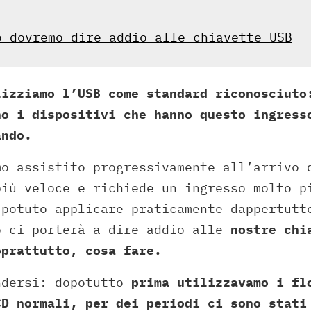
o dovremo dire addio alle chiavette USB
lizziamo l’USB come standard riconosciuto
no i dispositivi che hanno questo ingress
ando.
mo assistito progressivamente all’arrivo 
più veloce e richiede un ingresso molto p
 potuto applicare praticamente dappertutt
o ci porterà a dire addio alle
nostre chi
oprattutto, cosa fare.
ndersi: dopotutto
prima utilizzavamo i fl
CD normali, per dei periodi ci sono stati