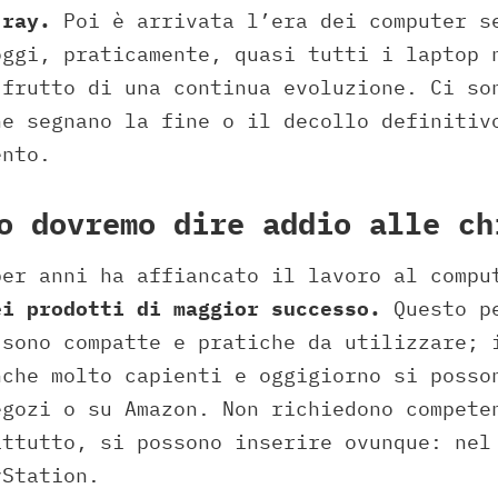
-ray.
Poi è arrivata l’era dei computer s
oggi, praticamente, quasi tutti i laptop 
 frutto di una continua evoluzione. Ci so
he segnano la fine o il decollo definitiv
ento.
o dovremo dire addio alle ch
per anni ha affiancato il lavoro al compu
ei prodotti di maggior successo.
Questo pe
 sono compatte e pratiche da utilizzare; 
nche molto capienti e oggigiorno si posso
egozi o su Amazon. Non richiedono compete
attutto, si possono inserire ovunque: nel
yStation.