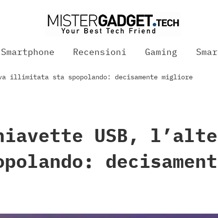
Smartphone
Recensioni
Gaming
Smar
va illimitata sta spopolando: decisamente migliore
hiavette USB, l’alte
opolando: decisament