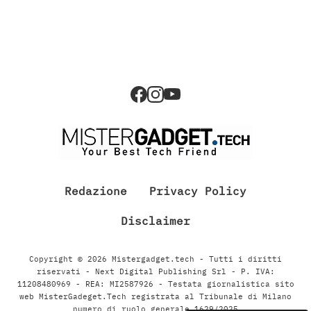
Redazione
Privacy Policy
Disclaimer
Copyright © 2026 Mistergadget.tech - Tutti i diritti
riservati - Next Digital Publishing Srl - P. IVA:
11208480969 - REA: MI2587926 - Testata giornalistica sito
web MisterGadeget.Tech registrata al Tribunale di Milano
numero di ruolo generale 1629/2025