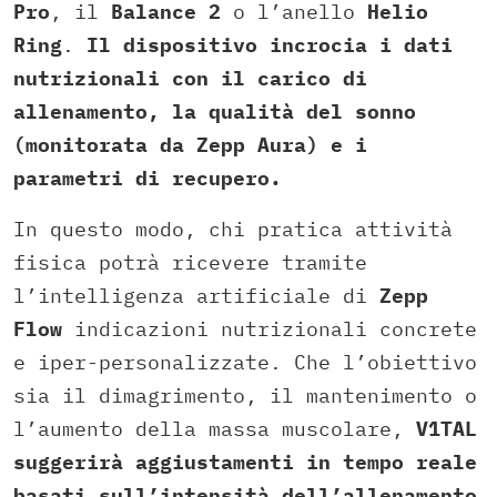
Pro
, il
Balance 2
o l’anello
Helio
Ring
.
Il dispositivo incrocia i dati
nutrizionali con il carico di
allenamento, la qualità del sonno
(monitorata da Zepp Aura) e i
parametri di recupero.
In questo modo, chi pratica attività
fisica potrà ricevere tramite
l’intelligenza artificiale di
Zepp
Flow
indicazioni nutrizionali concrete
e iper-personalizzate. Che l’obiettivo
sia il dimagrimento, il mantenimento o
l’aumento della massa muscolare,
V1TAL
suggerirà aggiustamenti in tempo reale
basati sull’intensità dell’allenamento