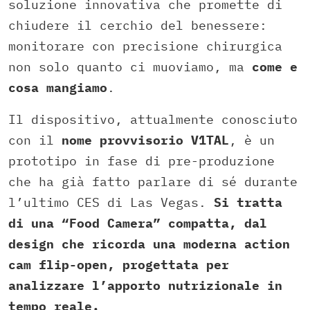
soluzione innovativa che promette di
chiudere il cerchio del benessere:
monitorare con precisione chirurgica
non solo quanto ci muoviamo, ma
come e
cosa mangiamo
.
Il dispositivo, attualmente conosciuto
con il
nome provvisorio V1TAL
, è un
prototipo in fase di pre-produzione
che ha già fatto parlare di sé durante
l’ultimo CES di Las Vegas.
Si tratta
di una “Food Camera” compatta, dal
design che ricorda una moderna action
cam flip-open, progettata per
analizzare l’apporto nutrizionale in
tempo reale.