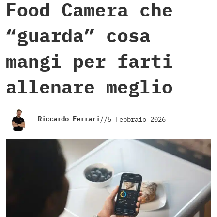
Food Camera che
“guarda” cosa
mangi per farti
allenare meglio
Riccardo Ferrari
//
5 Febbraio 2026