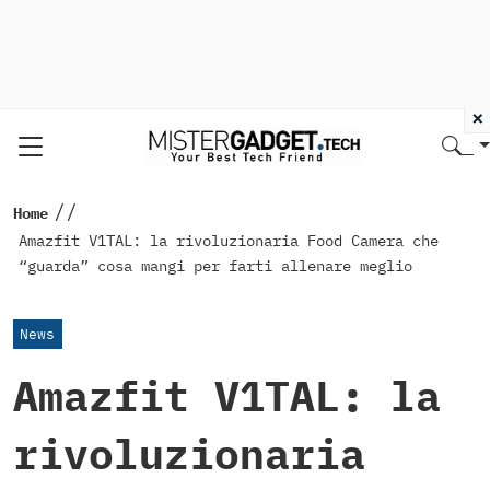
×
//
Home
Amazfit V1TAL: la rivoluzionaria Food Camera che
“guarda” cosa mangi per farti allenare meglio
News
Amazfit V1TAL: la
rivoluzionaria