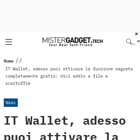
×
//
Home
IT Wallet, adesso puoi attivare la funzione segreta
completamente gratis: dici addio a file e
scartoffie
News
IT Wallet, adesso
puoi attivare la