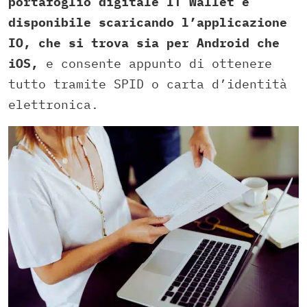
portafoglio digitale IT Wallet è
disponibile scaricando l’applicazione
IO, che si trova sia per Android che
iOS,
e consente appunto di ottenere
tutto tramite SPID o carta d’identità
elettronica.