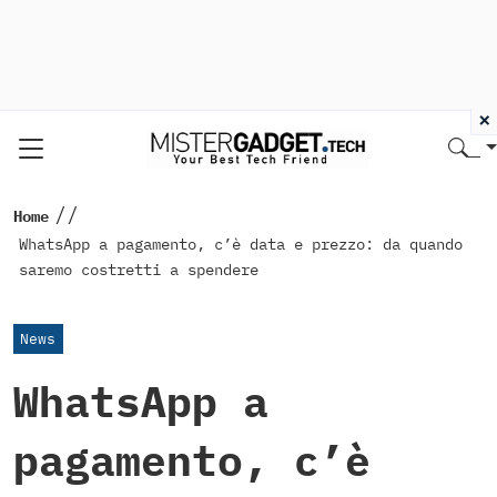
×
//
Home
WhatsApp a pagamento, c’è data e prezzo: da quando
saremo costretti a spendere
News
WhatsApp a
pagamento, c’è