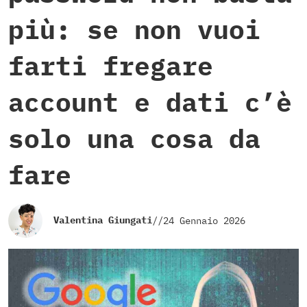
più: se non vuoi
farti fregare
account e dati c’è
solo una cosa da
fare
Valentina Giungati
//
24 Gennaio 2026