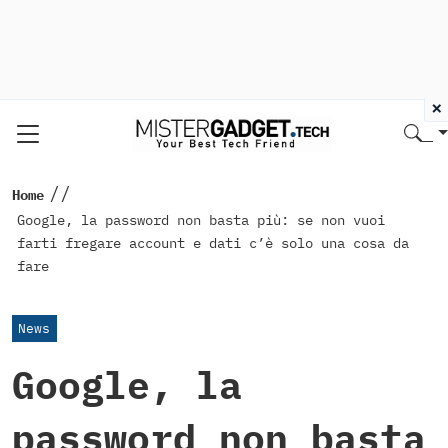
×
//
Home
Google, la password non basta più: se non vuoi
farti fregare account e dati c’è solo una cosa da
fare
News
Google, la
password non basta