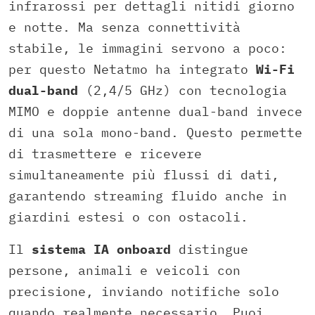
infrarossi per dettagli nitidi giorno
e notte. Ma senza connettività
stabile, le immagini servono a poco:
per questo Netatmo ha integrato
Wi-Fi
dual-band
(2,4/5 GHz) con tecnologia
MIMO e doppie antenne dual-band invece
di una sola mono-band. Questo permette
di trasmettere e ricevere
simultaneamente più flussi di dati,
garantendo streaming fluido anche in
giardini estesi o con ostacoli.
Il
sistema IA onboard
distingue
persone, animali e veicoli con
precisione, inviando notifiche solo
quando realmente necessario. Puoi