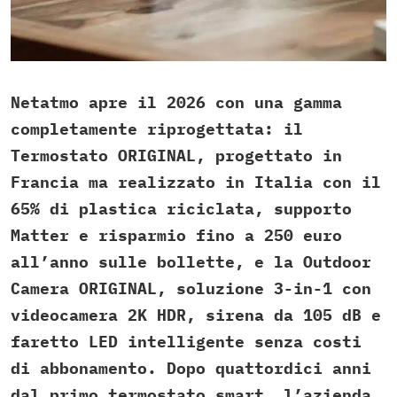
Netatmo apre il 2026 con una gamma
completamente riprogettata: il
Termostato ORIGINAL, progettato in
Francia ma realizzato in Italia con il
65% di plastica riciclata, supporto
Matter e risparmio fino a 250 euro
all’anno sulle bollette, e la Outdoor
Camera ORIGINAL, soluzione 3-in-1 con
videocamera 2K HDR, sirena da 105 dB e
faretto LED intelligente senza costi
di abbonamento. Dopo quattordici anni
dal primo termostato smart, l’azienda