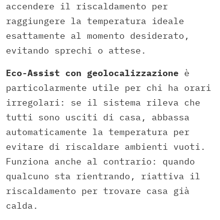
accendere il riscaldamento per
raggiungere la temperatura ideale
esattamente al momento desiderato,
evitando sprechi o attese.​
Eco-Assist con geolocalizzazione
è
particolarmente utile per chi ha orari
irregolari: se il sistema rileva che
tutti sono usciti di casa, abbassa
automaticamente la temperatura per
evitare di riscaldare ambienti vuoti.
Funziona anche al contrario: quando
qualcuno sta rientrando, riattiva il
riscaldamento per trovare casa già
calda.