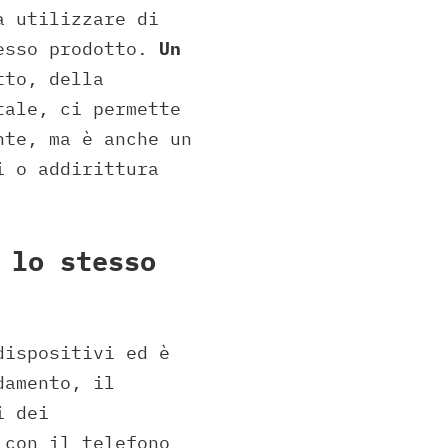
a utilizzare di
tesso prodotto.
Un
tto, della
tale, ci permette
nte, ma è anche un
i o addirittura
 lo stesso
dispositivi ed è
damento, il
i dei
 con il telefono