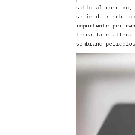
sotto al cuscino,
serie di rischi c
importante per ca
tocca fare attenz
sembrano pericolo