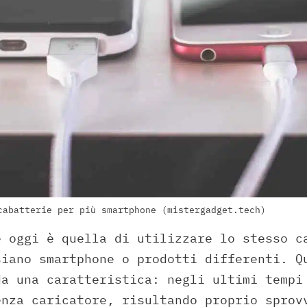
cabatterie per più smartphone (mistergadget.tech)
e oggi è quella di utilizzare lo stesso c
siano smartphone o prodotti differenti. Q
da una caratteristica: negli ultimi tempi
enza caricatore, risultando proprio sprov