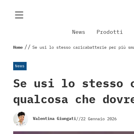
News
Prodotti
//
Home
Se usi lo stesso caricabatterie per più sm
News
Se usi lo stesso 
qualcosa che dovr
Valentina Giungati
//
22 Gennaio 2026