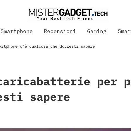
Smartphone
Recensioni
Gaming
Smar
artphone c’è qualcosa che dovresti sapere
caricabatterie per p
esti sapere