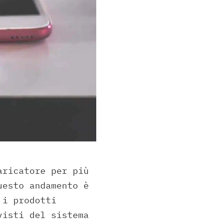
aricatore per più
uesto andamento è
 i prodotti
visti del sistema