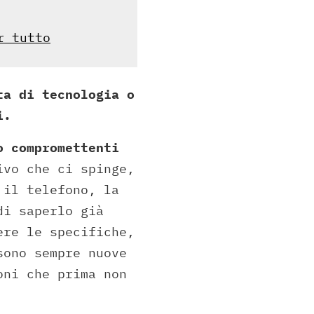
r tutto
ta di tecnologia o
i.
o compromettenti
ivo che ci spinge,
 il telefono, la
di saperlo già
ere le specifiche,
sono sempre nuove
oni che prima non