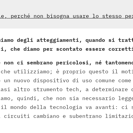
ie, perché non bisogna usare lo stesso pe
miamo degli atteggiamenti, quando si trat
ci, che diamo per scontato essere corrett
e non ci sembrano pericolosi, né tantomen
 che utilizziamo; è proprio questo il mot
o un nuovo dispositivo di uso comune come
iasi altro strumento tech, a determinare 
iamo, quindi, che non sia necessario legg
 il mondo della tecnologia va avanti: ci 
i circuiti cambiano e subentrano limitazi