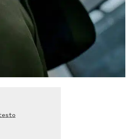
testo