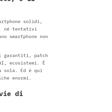
artphone solidi,
, né tentativi
uno smartphone non
i garantiti, patch
AI, ecosistemi. È
a sola. Ed è qui
iche enormi.
vie di