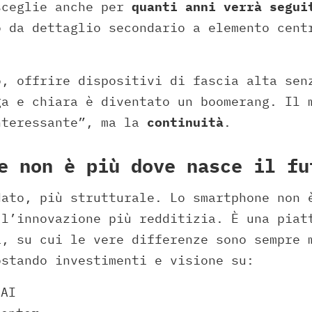
sceglie anche per
quanti anni verrà segui
o da dettaglio secondario a elemento cent
o, offrire dispositivi di fascia alta sen
ga e chiara è diventato un boomerang. Il 
nteressante”, ma la
continuità
.
e non è più dove nasce il fu
dato, più strutturale. Lo smartphone non 
 l’innovazione più redditizia. È una piat
a, su cui le vere differenze sono sempre 
ostando investimenti e visione su:
 AI