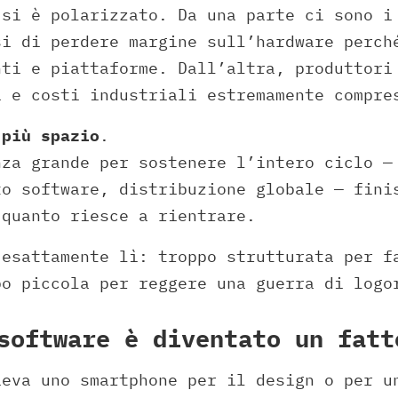
 si è polarizzato. Da una parte ci sono i
si di perdere margine sull’hardware perch
nti e piattaforme. Dall’altra, produttori
i e costi industriali estremamente compre
 più spazio
.
nza grande per sostenere l’intero ciclo —
to software, distribuzione globale — fini
 quanto riesce a rientrare.
 esattamente lì: troppo strutturata per f
po piccola per reggere una guerra di logo
software è diventato un fatt
ieva uno smartphone per il design o per u