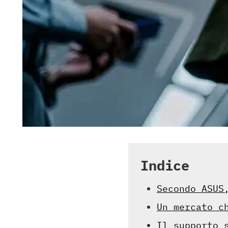
Indice
Secondo ASUS
Un mercato c
Il supporto 