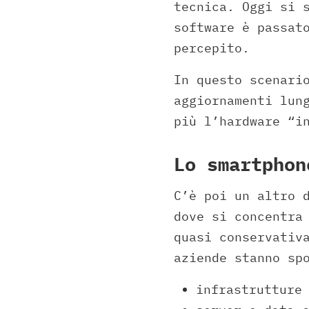
tecnica. Oggi si 
software è passat
percepito.
In questo scenari
aggiornamenti lun
più l’hardware “i
Lo smartphon
C’è poi un altro 
dove si concentra
quasi conservativ
aziende stanno sp
infrastrutture