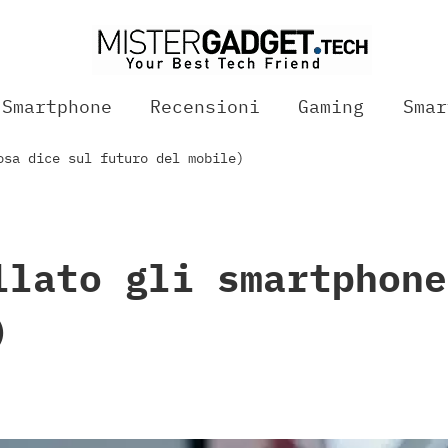
Smartphone
Recensioni
Gaming
Smar
osa dice sul futuro del mobile)
llato gli smartphone
)