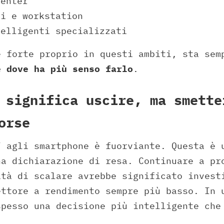
center
li e workstation
telligenti specializzati
e forte proprio in questi ambiti, sta sem
e dove ha più senso farlo
.
 significa uscire, ma smette
orse
” agli smartphone è fuorviante. Questa è
na dichiarazione di resa. Continuare a pr
ità di scalare avrebbe significato invest
ettore a rendimento sempre più basso. In 
spesso una decisione più intelligente che