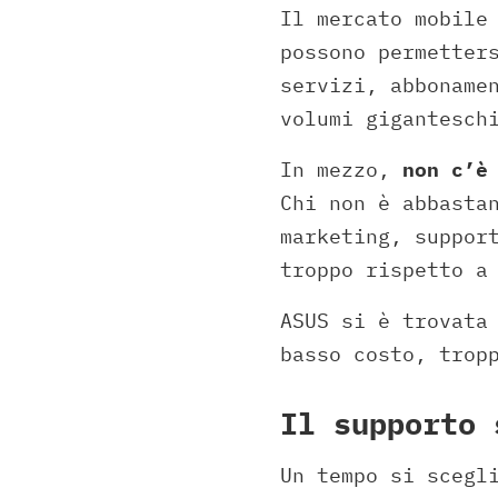
Il mercato mobile
possono permetter
servizi, abboname
volumi gigantesch
In mezzo,
non c’è
Chi non è abbasta
marketing, suppor
troppo rispetto a
ASUS si è trovata
basso costo, trop
Il supporto 
Un tempo si scegl