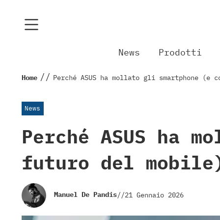
News
Prodotti
//
Home
Perché ASUS ha mollato gli smartphone (e c
News
Perché ASUS ha mo
futuro del mobile
Manuel De Pandis
//
21 Gennaio 2026