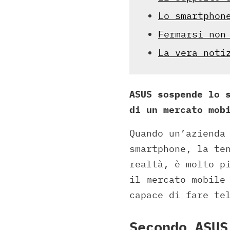
Lo smartphon
Fermarsi non
La vera noti
ASUS sospende lo 
di un mercato mob
Quando un’azienda
smartphone, la te
realtà, è molto p
il mercato mobile
capace di fare te
Secondo ASUS