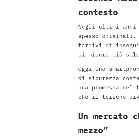
contesto
Negli ultimi ann
spesso originali.
tardivi di insegu
si misura più sol
Oggi uno smartpho
di sicurezza cost
una promessa nel 
che il terreno di
Un mercato c
mezzo”