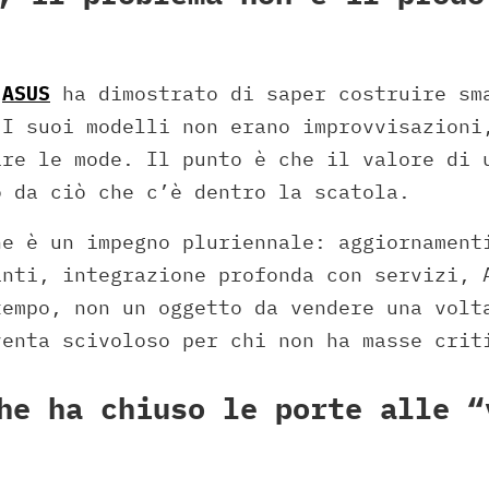
i
ASUS
ha dimostrato di saper costruire sm
 I suoi modelli non erano improvvisazioni
ire le mode. Il punto è che il valore di 
o da ciò che c’è dentro la scatola.
ne è un impegno pluriennale: aggiornament
anti, integrazione profonda con servizi, 
tempo, non un oggetto da vendere una volt
venta scivoloso per chi non ha masse crit
he ha chiuso le porte alle “