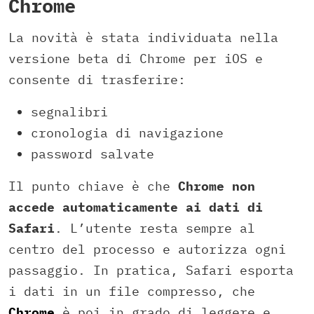
Chrome
La novità è stata individuata nella
versione beta di Chrome per iOS e
consente di trasferire:
segnalibri
cronologia di navigazione
password salvate
Il punto chiave è che
Chrome non
accede automaticamente ai dati di
Safari
. L’utente resta sempre al
centro del processo e autorizza ogni
passaggio. In pratica, Safari esporta
i dati in un file compresso, che
Chrome
è poi in grado di leggere e