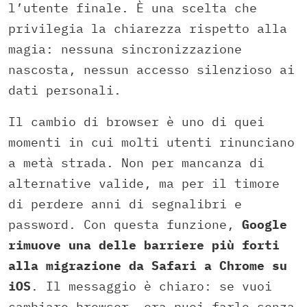
l’utente finale. È una scelta che
privilegia la chiarezza rispetto alla
magia: nessuna sincronizzazione
nascosta, nessun accesso silenzioso ai
dati personali.
Il cambio di browser è uno di quei
momenti in cui molti utenti rinunciano
a metà strada. Non per mancanza di
alternative valide, ma per il timore
di perdere anni di segnalibri e
password. Con questa funzione,
Google
rimuove una delle barriere più forti
alla migrazione da Safari a Chrome su
iOS
. Il messaggio è chiaro: se vuoi
cambiare browser, ora puoi farlo senza