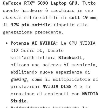
GeForce RTX™ 5090 Laptop GPU
. Tutto
questo hardware è racchiuso in uno
chassis
ultra-sottile di
soli 19 mm
,
il
17% più sottile
rispetto alla
generazione precedente.
Potenza AI NVIDIA:
Le GPU NVIDIA
RTX Serie 50, basate
sull’architettura
Blackwell
,
offrono una potenza AI massiccia,
abilitando nuove esperienze di
gaming
, come il moltiplicatore di
prestazioni
NVIDIA DLSS 4
e la
creazione di contenuti con
NVIDIA
Studio
.