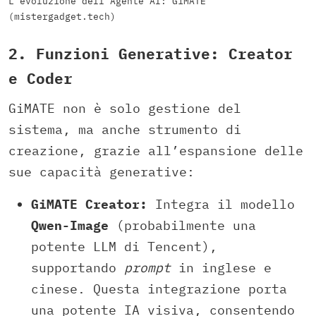
L’evoluzione dell’Agente AI: GiMATE
(mistergadget.tech)
2. Funzioni Generative: Creator
e Coder
GiMATE non è solo gestione del
sistema, ma anche strumento di
creazione, grazie all’espansione delle
sue capacità generative:
GiMATE Creator:
Integra il modello
Qwen-Image
(probabilmente una
potente LLM di Tencent),
supportando
prompt
in inglese e
cinese. Questa integrazione porta
una potente IA visiva, consentendo