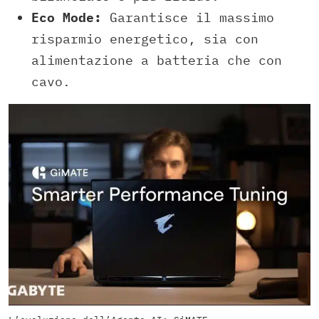
Eco Mode:
Garantisce il massimo
risparmio energetico, sia con
alimentazione a batteria che con
cavo.