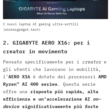
I nuovi laptop AI gaming ultra-sottili
(mistergadget.tech)
2. GIGABYTE AERO X16: per i
creator in movimento
Pensato specificamente per i
creator
e
gli utenti che lavorano in mobilità,
l’
AERO X16
è dotato dei processori
AMD
Ryzen™ AI 400 series
. Questa serie
offre una
risposta più rapida, alta
efficienza e un’accelerazione AI
on-
device
significativamente più forte