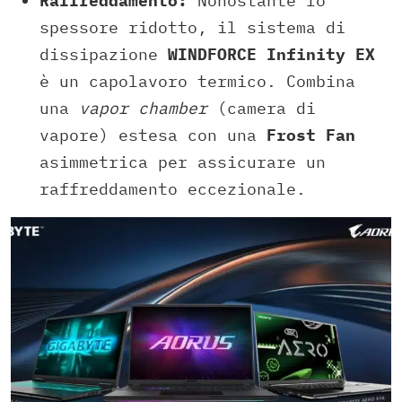
Raffreddamento:
Nonostante lo
spessore ridotto, il sistema di
dissipazione
WINDFORCE Infinity EX
è un capolavoro termico. Combina
una
vapor chamber
(camera di
vapore) estesa con una
Frost Fan
asimmetrica per assicurare un
raffreddamento eccezionale.