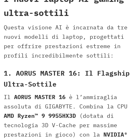
ultra-sottili
Questa visione AI è incarnata da tre
nuovi modelli di laptop, progettati
per offrire prestazioni estreme in
profili incredibilmente sottili:
1. AORUS MASTER 16: Il Flagship
Ultra-Sottile
Il
AORUS MASTER 16
è l’ammiraglia
assoluta di GIGABYTE. Combina la CPU
AMD Ryzen™ 9 9955HX3D
(dotata di
tecnologia 3D V-Cache per massime
prestazioni in gioco) con la
NVIDIA®