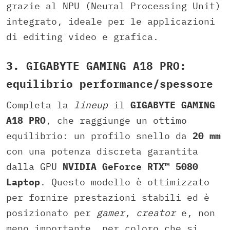
grazie al NPU (Neural Processing Unit)
integrato, ideale per le applicazioni
di editing video e grafica.
3. GIGABYTE GAMING A18 PRO:
equilibrio performance/spessore
Completa la
lineup
il
GIGABYTE GAMING
A18 PRO
, che raggiunge un ottimo
equilibrio: un profilo snello da
20 mm
con una potenza discreta garantita
dalla GPU
NVIDIA GeForce RTX™ 5080
Laptop
. Questo modello è ottimizzato
per fornire prestazioni stabili ed è
posizionato per
gamer
,
creator
e, non
meno importante, per coloro che si