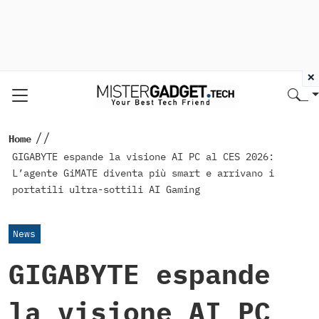
×
//
Home
GIGABYTE espande la visione AI PC al CES 2026:
L’agente GiMATE diventa più smart e arrivano i
portatili ultra-sottili AI Gaming
News
GIGABYTE espande
la visione AI PC