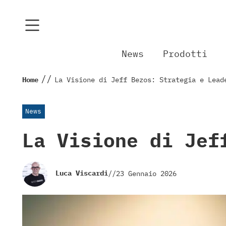
News
Prodotti
//
Home
La Visione di Jeff Bezos: Strategia e Lead
News
La Visione di Jef
Luca Viscardi
//
23 Gennaio 2026