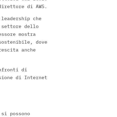
direttore di AWS.
 leadership che
 settore dello
essore mostra
sostenibile, dove
rescita anche
nfronti di
sione di Internet
 si possono