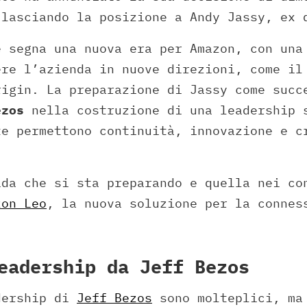
 lasciando la posizione a Andy Jassy, ex 
e segna una nuova era per Amazon, con una
ere l’azienda in nuove direzioni, come il
rigin. La preparazione di Jassy come succ
ezos
nella costruzione di una leadership 
te permettono continuità, innovazione e c
.
ida che si sta preparando e quella nei co
zon Leo
, la nuova soluzione per la connes
eadership da Jeff Bezos
dership di
Jeff Bezos
sono molteplici, ma