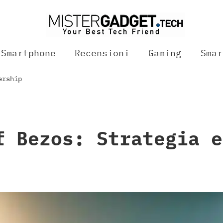
Smartphone
Recensioni
Gaming
Smar
ership
f Bezos: Strategia e