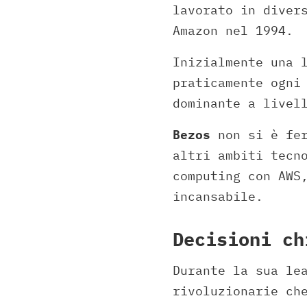
lavorato in diver
Amazon nel 1994.
Inizialmente una 
praticamente ogni
dominante a livel
Bezos
non si è fer
altri ambiti tecn
computing con AWS
incansabile.
Decisioni ch
Durante la sua le
rivoluzionarie ch