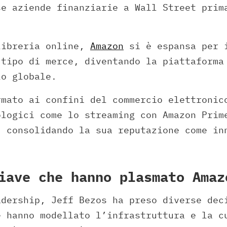
se aziende finanziarie a Wall Street prim
libreria online,
Amazon
si è espansa per 
 tipo di merce, diventando la piattaforma
lo globale.
mato ai confini del commercio elettronic
ologici come lo streaming con Amazon Prim
, consolidando la sua reputazione come in
iave che hanno plasmato Amaz
adership, Jeff Bezos ha preso diverse dec
e hanno modellato l’infrastruttura e la c