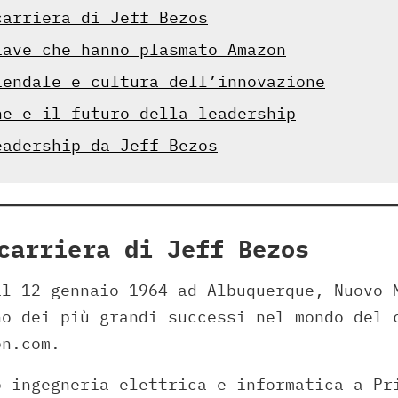
carriera di Jeff Bezos
iave che hanno plasmato Amazon
iendale e cultura dell’innovazione
ne e il futuro della leadership
eadership da Jeff Bezos
carriera di Jeff Bezos
il 12 gennaio 1964 ad Albuquerque, Nuovo 
no dei più grandi successi nel mondo del 
on.com.
o ingegneria elettrica e informatica a Pr