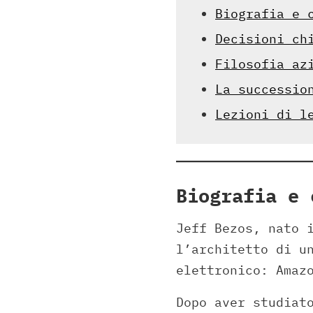
Biografia e 
Decisioni ch
Filosofia az
La successio
Lezioni di l
Biografia e 
Jeff Bezos, nato 
l’architetto di u
elettronico: Amaz
Dopo aver studiat