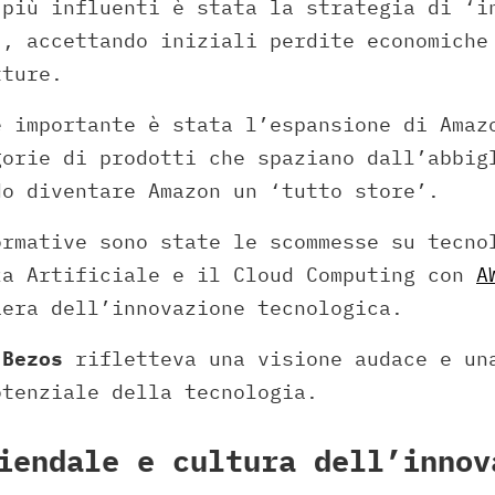
 più influenti è stata la strategia di ‘i
’, accettando iniziali perdite economiche
tture.
e importante è stata l’espansione di Amaz
gorie di prodotti che spaziano dall’abbig
do diventare Amazon un ‘tutto store’.
ormative sono state le scommesse su tecno
za Artificiale e il Cloud Computing con
A
iera dell’innovazione tecnologica.
i
Bezos
rifletteva una visione audace e un
otenziale della tecnologia.
iendale e cultura dell’innov