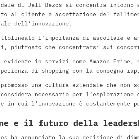
ndale di Jeff Bezos si concentra intorno 
nto al cliente e accettazione del fallime
iale dell’innovazione.
ottolineato l’importanza di ascoltare e a
ti, piuttosto che concentrarsi sui concor
è evidente in servizi come Amazon Prime, 
sperienza di shopping con la consegna rap
 promosso una cultura aziendale che non s
 considera necessario per l’esplorazione 
te in cui l’innovazione è costantemente p
ne e il futuro della leaders
zos ha annunciato la sua decisione di dim