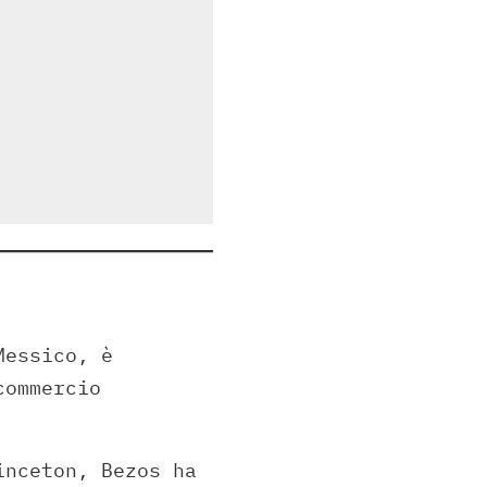
Messico, è
commercio
inceton, Bezos ha