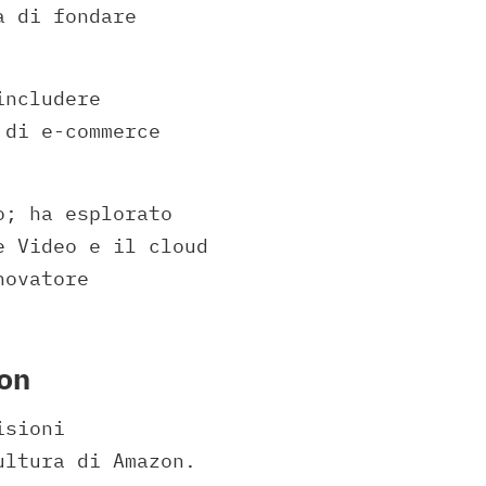
a di fondare
includere
 di e-commerce
o; ha esplorato
e Video e il cloud
novatore
on
isioni
ultura di Amazon.