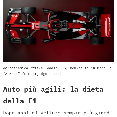
Aerodinamica Attiva: Addio DRS, benvenute “X-Mode” e
“Z-Mode” (mistergadget.tech)
Auto più agili: la dieta
della F1
Dopo anni di vetture sempre più grandi