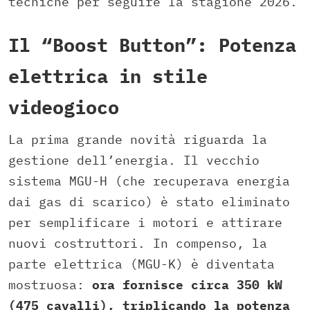
tecniche per seguire la stagione 2026.
Il “Boost Button”: Potenza
elettrica in stile
videogioco
La prima grande novità riguarda la
gestione dell’energia. Il vecchio
sistema MGU-H (che recuperava energia
dai gas di scarico) è stato eliminato
per semplificare i motori e attirare
nuovi costruttori. In compenso, la
parte elettrica (MGU-K) è diventata
mostruosa:
ora fornisce circa 350 kW
(475 cavalli), triplicando la potenza