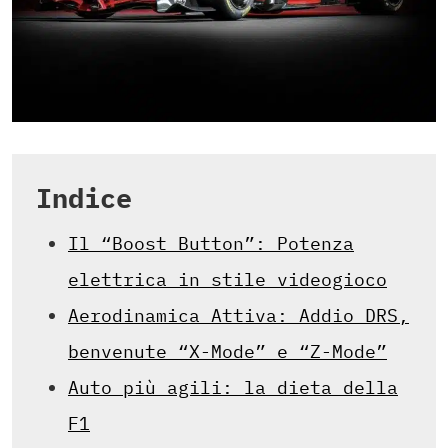
Indice
Il “Boost Button”: Potenza
elettrica in stile videogioco
Aerodinamica Attiva: Addio DRS,
benvenute “X-Mode” e “Z-Mode”
Auto più agili: la dieta della
F1