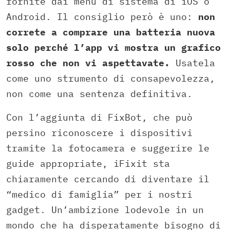
fornite dai menu di sistema di iOS o
Android. Il consiglio però è uno:
non
correte a comprare una batteria nuova
solo perché l’app vi mostra un grafico
rosso che non vi aspettavate.
Usatela
come uno strumento di consapevolezza,
non come una sentenza definitiva.
Con l’aggiunta di FixBot, che può
persino riconoscere i dispositivi
tramite la fotocamera e suggerire le
guide appropriate, iFixit sta
chiaramente cercando di diventare il
“medico di famiglia” per i nostri
gadget. Un’ambizione lodevole in un
mondo che ha disperatamente bisogno di