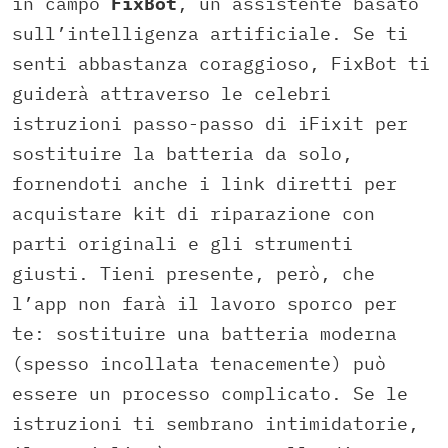
in campo
FixBot
, un assistente basato
sull’intelligenza artificiale. Se ti
senti abbastanza coraggioso, FixBot ti
guiderà attraverso le celebri
istruzioni passo-passo di iFixit per
sostituire la batteria da solo,
fornendoti anche i link diretti per
acquistare kit di riparazione con
parti originali e gli strumenti
giusti. Tieni presente, però, che
l’app non farà il lavoro sporco per
te: sostituire una batteria moderna
(spesso incollata tenacemente) può
essere un processo complicato. Se le
istruzioni ti sembrano intimidatorie,