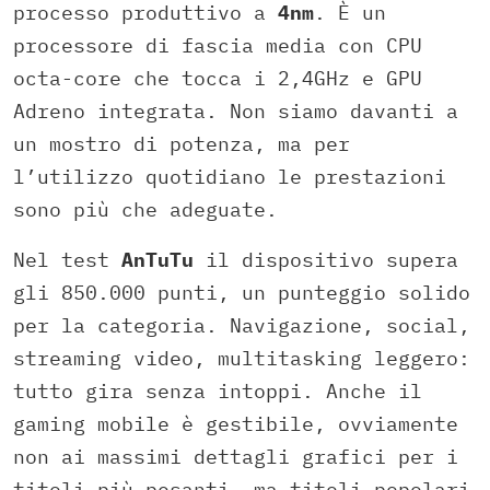
processo produttivo a
4nm
. È un
processore di fascia media con CPU
octa-core che tocca i 2,4GHz e GPU
Adreno integrata. Non siamo davanti a
un mostro di potenza, ma per
l’utilizzo quotidiano le prestazioni
sono più che adeguate.
Nel test
AnTuTu
il dispositivo supera
gli 850.000 punti, un punteggio solido
per la categoria. Navigazione, social,
streaming video, multitasking leggero:
tutto gira senza intoppi. Anche il
gaming mobile è gestibile, ovviamente
non ai massimi dettagli grafici per i
titoli più pesanti, ma titoli popolari