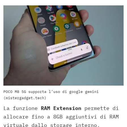
POCO M8 5G supporta l’uso di google gemini
(mistergadget.tech)
La funzione
RAM Extension
permette di
allocare fino a 8GB aggiuntivi di RAM
virtuale dallo storage interno,