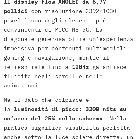
Il
display Flow AMOLED da 6,77
pollici
con risoluzione 2392×1080
pixel è uno degli elementi più
convincenti di POCO M8 5G. La
diagonale generosa offre un’esperienza
immersiva per contenuti multimediali,
gaming e navigazione, mentre il
refresh rate fino a
120Hz
garantisce
fluidità negli scroll e nelle
animazioni.
Ma il dato che colpisce è
la
luminosità di picco: 3200 nits su
un’area del 25% dello schermo
. Nella
pratica significa visibilità perfetta
anche sotto la luce solare diretta, un