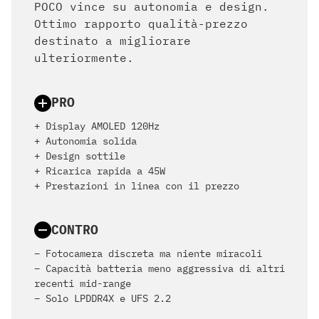
POCO vince su autonomia e design.
Ottimo rapporto qualità-prezzo
destinato a migliorare
ulteriormente.
PRO
+ Display AMOLED 120Hz
+ Autonomia solida
+ Design sottile
+ Ricarica rapida a 45W
+ Prestazioni in linea con il prezzo
CONTRO
– Fotocamera discreta ma niente miracoli
– Capacità batteria meno aggressiva di altri
recenti mid-range
– Solo LPDDR4X e UFS 2.2