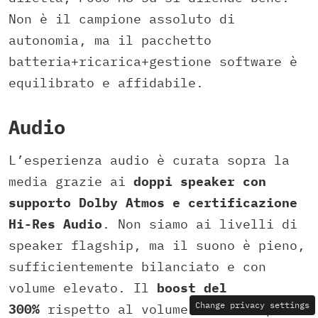
Non è il campione assoluto di
autonomia, ma il pacchetto
batteria+ricarica+gestione software è
equilibrato e affidabile.
Audio
L’esperienza audio è curata sopra la
media grazie ai
doppi speaker con
supporto Dolby Atmos e certificazione
Hi-Res Audio
. Non siamo ai livelli di
speaker flagship, ma il suono è pieno,
sufficientemente bilanciato e con
volume elevato. Il
boost del
Change privacy settings
300%
rispetto al volume standard porta