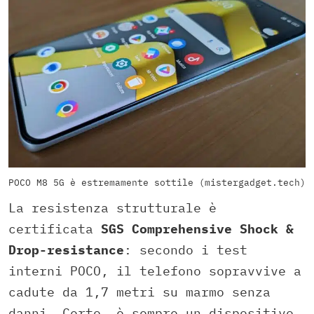
POCO M8 5G è estremamente sottile (mistergadget.tech)
La resistenza strutturale è
certificata
SGS Comprehensive Shock &
Drop-resistance
: secondo i test
interni POCO, il telefono sopravvive a
cadute da 1,7 metri su marmo senza
danni. Certo, è sempre un dispositivo