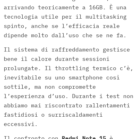
arrivando teoricamente a 16GB. È una
tecnologia utile per il multitasking
spinto, anche se l’efficacia reale
dipende molto dall’uso che se ne fa.
Il sistema di raffreddamento gestisce
bene il calore durante sessioni
prolungate. Il throttling termico c’è,
inevitabile su uno smartphone così
sottile, ma non compromette
l’esperienza d’uso. Durante i test non
abbiamo mai riscontrato rallentamenti
fastidiosi o surriscaldamenti
eccessivi.
Il confronto con
Redmi Note 15
è