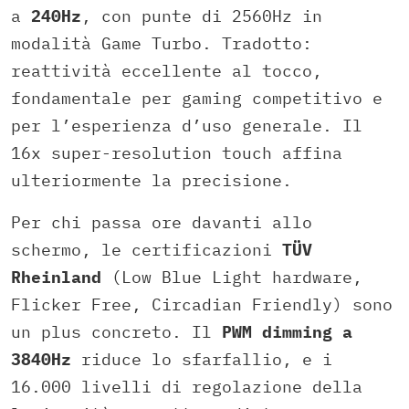
a
240Hz
, con punte di 2560Hz in
modalità Game Turbo. Tradotto:
reattività eccellente al tocco,
fondamentale per gaming competitivo e
per l’esperienza d’uso generale. Il
16x super-resolution touch affina
ulteriormente la precisione.
Per chi passa ore davanti allo
schermo, le certificazioni
TÜV
Rheinland
(Low Blue Light hardware,
Flicker Free, Circadian Friendly) sono
un plus concreto. Il
PWM dimming a
3840Hz
riduce lo sfarfallio, e i
16.000 livelli di regolazione della