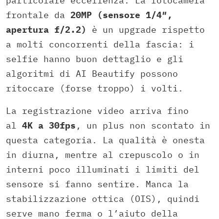
particolare eccellenza. La fotocamera
frontale da
20MP (sensore 1/4″,
apertura f/2.2)
è un upgrade rispetto
a molti concorrenti della fascia: i
selfie hanno buon dettaglio e gli
algoritmi di AI Beautify possono
ritoccare (forse troppo) i volti.
La registrazione video arriva fino
al
4K a 30fps
, un plus non scontato in
questa categoria. La qualità è onesta
in diurna, mentre al crepuscolo o in
interni poco illuminati i limiti del
sensore si fanno sentire. Manca la
stabilizzazione ottica (OIS), quindi
serve mano ferma o l’aiuto della