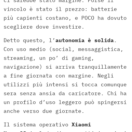
ci sarebbe stato margine. Forse il
vincolo è stato il prezzo: batterie
più capienti costano, e POCO ha dovuto
scegliere dove investire.
Detto questo, l’
autonomia è solida
.
Con uso medio (social, messaggistica,
streaming, un po’ di gaming,
navigazione) si arriva tranquillamente
a fine giornata con margine. Negli
utilizzi più intensi si tocca comunque
sera senza ansia da caricatore. Chi ha
un profilo d’uso leggero può spingersi
anche verso due giornate.
Il sistema operativo
Xiaomi