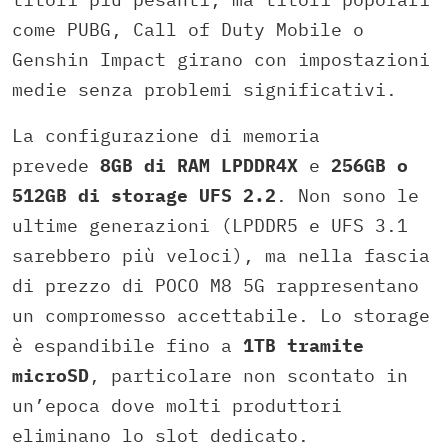
come PUBG, Call of Duty Mobile o
Genshin Impact girano con impostazioni
medie senza problemi significativi.
La configurazione di memoria
prevede
8GB di RAM LPDDR4X
e
256GB o
512GB di storage UFS 2.2
. Non sono le
ultime generazioni (LPDDR5 e UFS 3.1
sarebbero più veloci), ma nella fascia
di prezzo di POCO M8 5G rappresentano
un compromesso accettabile. Lo storage
è espandibile fino a
1TB tramite
microSD
, particolare non scontato in
un’epoca dove molti produttori
eliminano lo slot dedicato.