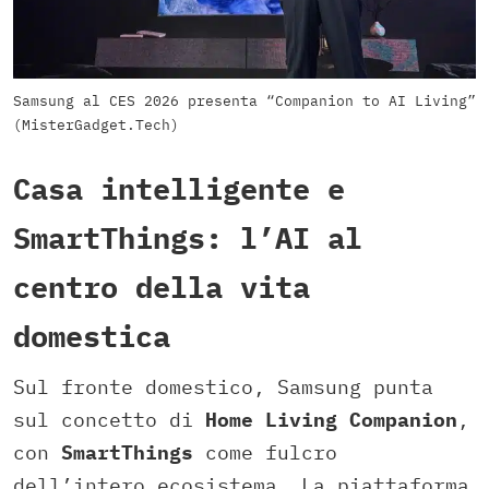
Samsung al CES 2026 presenta “Companion to AI Living”
(MisterGadget.Tech)
Casa intelligente e
SmartThings: l’AI al
centro della vita
domestica
Sul fronte domestico, Samsung punta
sul concetto di
Home Living Companion
,
con
SmartThings
come fulcro
dell’intero ecosistema. La piattaforma