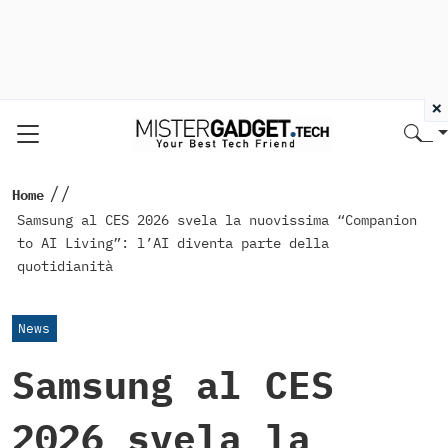
×
//
Home
Samsung al CES 2026 svela la nuovissima “Companion
to AI Living”: l’AI diventa parte della
quotidianità
News
Samsung al CES
2026 svela la