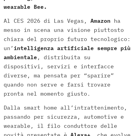
wearable Bee.
Al CES 2026 di Las Vegas,
Amazon
ha
messo in scena una visione piuttosto
chiara del proprio futuro tecnologico:
un’
intelligenza artificiale sempre più
ambientale
, distribuita su
dispositivi, servizi e interfacce
diverse, ma pensata per “sparire”
quando non serve e farsi trovare
pronta nel momento giusto.
Dalla smart home all’intrattenimento,
passando per sicurezza, automotive e
wearable, il filo conduttore delle
novità presentate è
Alexa+
, che evolve