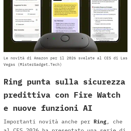
Le novità di Amazon per il 2026 svelate al CES di Las
Vegas (MisterGadget.Tech)
Ring punta sulla sicurezza
predittiva con Fire Watch
e nuove funzioni AI
Importanti novità anche per
Ring
, che
al CES 2026 ha presentato una serie di