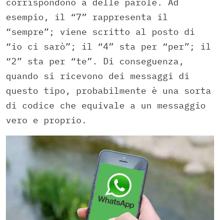
corrispondono a delle parole. Ad
esempio, il “7” rappresenta il
“sempre”; viene scritto al posto di
“io ci sarò”; il “4” sta per “per”; il
“2” sta per “te”. Di conseguenza,
quando si ricevono dei messaggi di
questo tipo, probabilmente è una sorta
di codice che equivale a un messaggio
vero e proprio.