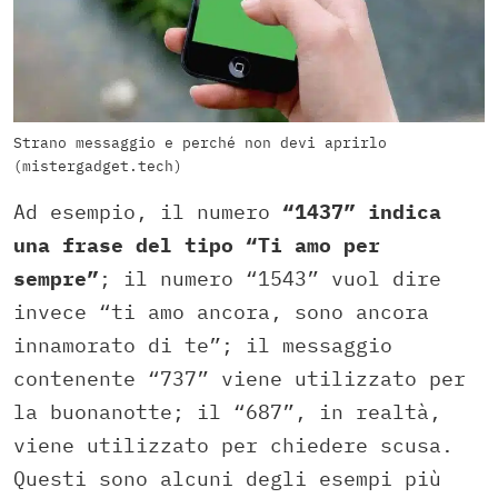
Strano messaggio e perché non devi aprirlo
(mistergadget.tech)
Ad esempio, il numero
“1437” indica
una frase del tipo “Ti amo per
sempre”
; il numero “1543” vuol dire
invece “ti amo ancora, sono ancora
innamorato di te”; il messaggio
contenente “737” viene utilizzato per
la buonanotte; il “687”, in realtà,
viene utilizzato per chiedere scusa.
Questi sono alcuni degli esempi più