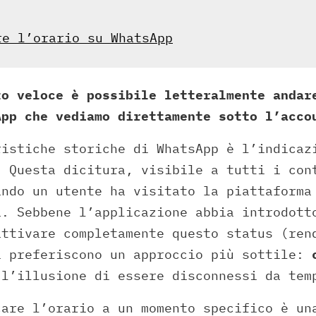
re l’orario su WhatsApp
to veloce è possibile letteralmente andar
App che vediamo direttamente sotto l’acc
ristiche storiche di WhatsApp è l’indicaz
. Questa dicitura, visibile a tutti i con
ando un utente ha visitato la piattaforma
a. Sebbene l’applicazione abbia introdott
attivare completamente questo status (ren
i preferiscono un approccio più sottile:
 l’illusione di essere disconnessi da tem
care l’orario a un momento specifico è u