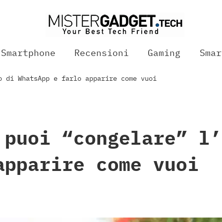
Smartphone
Recensioni
Gaming
Smar
o di WhatsApp e farlo apparire come vuoi
 puoi “congelare” l’
apparire come vuoi