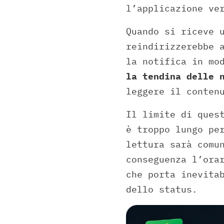
l’applicazione ve
Quando si riceve 
reindirizzerebbe 
la notifica in mo
la tendina delle 
leggere il conten
Il limite di ques
è troppo lungo pe
lettura sarà comu
conseguenza l’ora
che porta inevita
dello status.