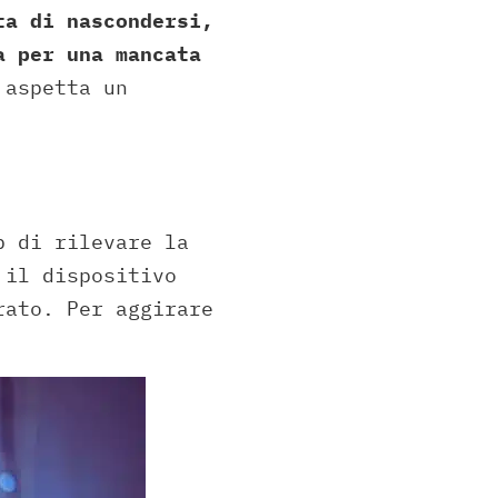
ta di nascondersi,
a per una mancata
 aspetta un
p di rilevare la
 il dispositivo
rato. Per aggirare