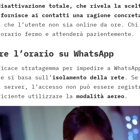
disattivazione totale, che rivela la scel
 fornisce ai contatti una ragione concret
à che l’utente non sia online da ore. Chi
’orario fermo e attenderà pazientemente.
re l’orario su WhatsApp
ficace stratagemma per impedire a WhatsAp
ne si basa sull’
isolamento della rete
. Se
i server, l’accesso non può essere regist
ficiente utilizzare la
modalità aereo
.