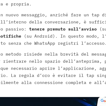
ra e propria.
un nuovo messaggio, anziché fare un tap d
all’interno della conversazione, è suffic
do passivo:
tenere premuto sull’avviso
(s
notifiche
(su Android). In questo modo, l
uto senza che WhatsApp registri l’accesso
to metodo risiede nella brevità del messa
r rientrare nello spazio dell’anteprima, 
nque necessario aprire l’applicazione, ag
rio. La regola d’oro è evitare il tap sin
bilmente alla connessione completa e all’