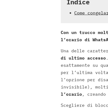
Indice
Come congela
Con un trucco mol
l’orario di Whats
Una delle caratte
di ultimo accesso
esattamente su qu
per l’ultima volt
l’opzione per dis
invisibile), molt
l’orario
, creando
Scegliere di bloc