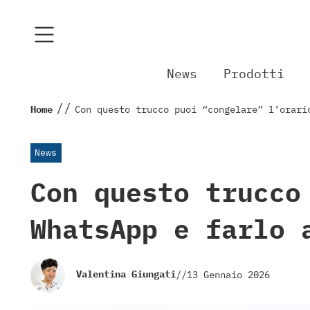
News
Prodotti
//
Home
Con questo trucco puoi “congelare” l’orari
News
Con questo trucco
WhatsApp e farlo 
Valentina Giungati
//
13 Gennaio 2026