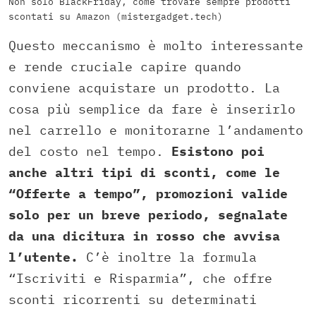
Non solo BlackFriday, come trovare sempre prodotti
scontati su Amazon (mistergadget.tech)
Questo meccanismo è molto interessante
e rende cruciale capire quando
conviene acquistare un prodotto. La
cosa più semplice da fare è inserirlo
nel carrello e monitorarne l’andamento
del costo nel tempo.
Esistono poi
anche altri tipi di sconti, come le
“Offerte a tempo”, promozioni valide
solo per un breve periodo, segnalate
da una dicitura in rosso che avvisa
l’utente.
C’è inoltre la formula
“Iscriviti e Risparmia”, che offre
sconti ricorrenti su determinati