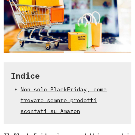
Indice
Non solo BlackFriday, come
trovare sempre prodotti
scontati su Amazon