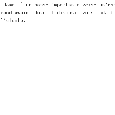
e Home. È un passo importante verso un’a
brand-aware
, dove il dispositivo si adatt
ll’utente.