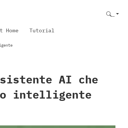
t Home
Tutorial
igente
sistente AI che
o intelligente