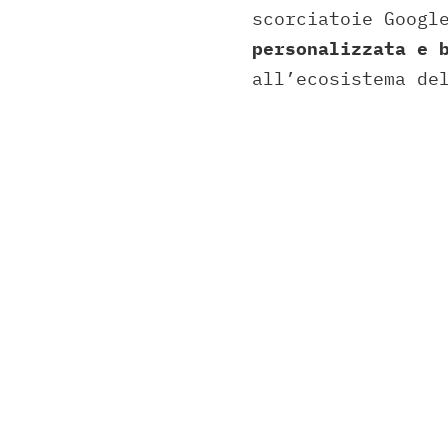
scorciatoie Googl
personalizzata e 
all’ecosistema de