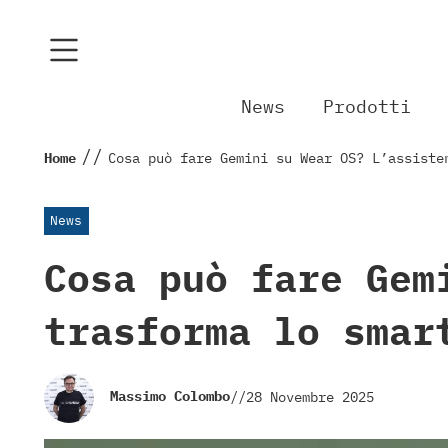
News
Prodotti
//
Home
Cosa può fare Gemini su Wear OS? L’assiste
News
Cosa può fare Gem
trasforma lo smar
Massimo Colombo
//
28 Novembre 2025