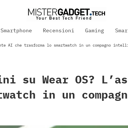
Smartphone
Recensioni
Gaming
Smar
nte AI che trasforma lo smartwatch in un compagno intell
ini su Wear OS? L’as
twatch in un compagn