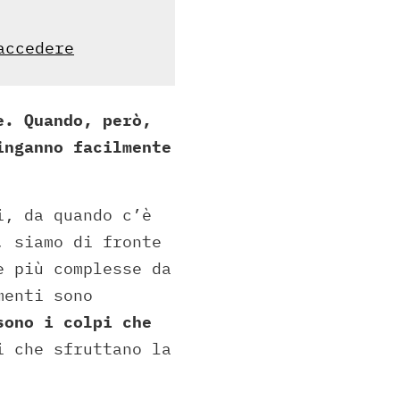
accedere
e. Quando, però,
inganno facilmente
i, da quando c’è
, siamo di fronte
e più complesse da
menti sono
sono i colpi che
i che sfruttano la