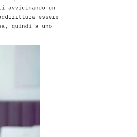
ri avvicinando un
addirittura essere
sa, quindi a uno