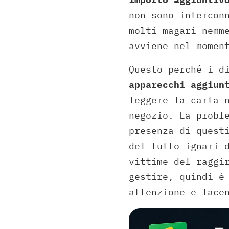
non sono intercon
molti magari nemm
avviene nel momen
Questo perché i d
apparecchi aggiun
leggere la carta 
negozio. La probl
presenza di quest
del tutto ignari 
vittime del raggi
gestire, quindi è
attenzione e face