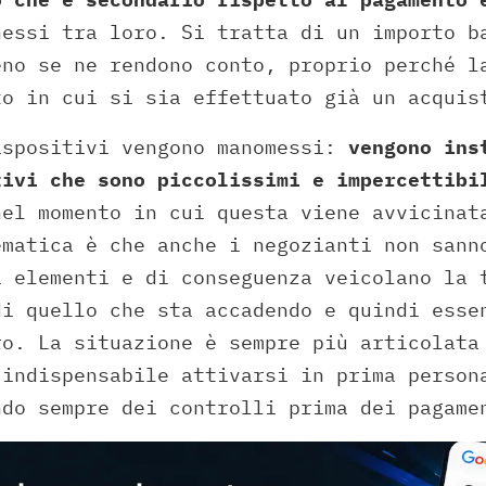
nessi tra loro. Si tratta di un importo b
eno se ne rendono conto, proprio perché l
to in cui si sia effettuato già un acquis
ispositivi vengono manomessi:
vengono inst
tivi che sono piccolissimi e impercettibi
nel momento in cui questa viene avvicinat
ematica è che anche i negozianti non sann
i elementi e di conseguenza veicolano la 
di quello che sta accadendo e quindi esse
ro. La situazione è sempre più articolata
 indispensabile attivarsi in prima person
ndo sempre dei controlli prima dei pagame