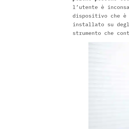
l’utente è incons
dispositivo che è
installato su deg
strumento che con