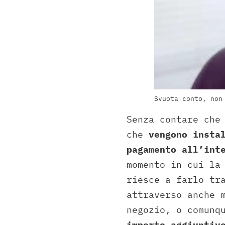
Svuota conto, non
Senza contare che
che
vengono instal
pagamento all’int
momento in cui la
riesce a farlo tr
attraverso anche 
negozio, o comunq
importo aggiuntiv