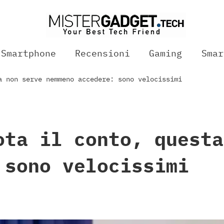
Smartphone
Recensioni
Gaming
Smar
a non serve nemmeno accedere: sono velocissimi
ota il conto, questa
 sono velocissimi