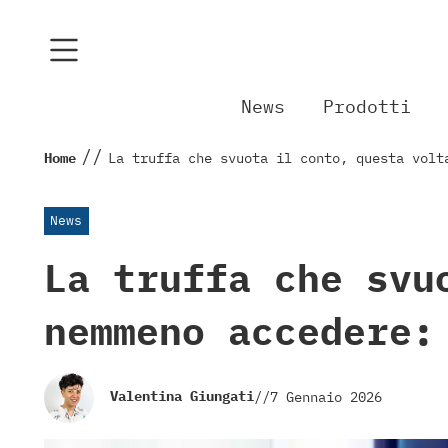
News
Prodotti
//
Home
La truffa che svuota il conto, questa volt
News
La truffa che svu
nemmeno accedere:
Valentina Giungati
//
7 Gennaio 2026