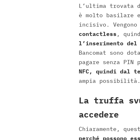
L’ultima trovata 
è molto basilare 
incisivo. Vengono
contactless
, quin
l’inserimento del
Bancomat sono dot
pagare senza PIN 
NFC, quindi dal t
ampia possibilità
La truffa sv
accedere
Chiaramente, ques
perché possono es