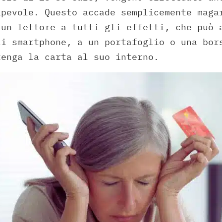
apevole. Questo accade semplicemente maga
 un lettore a tutti gli effetti, che può 
li smartphone, a un portafoglio o una bor
tenga la carta al suo interno.