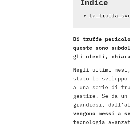
Indice
La truffa sv
Di truffe pericol
queste sono subdo
gli utenti, chiar
Negli ultimi mesi
stato lo sviluppo
a una serie di tr
gestire. Se da un
grandiosi, dall’a
vengono messi a s
tecnologia avanza