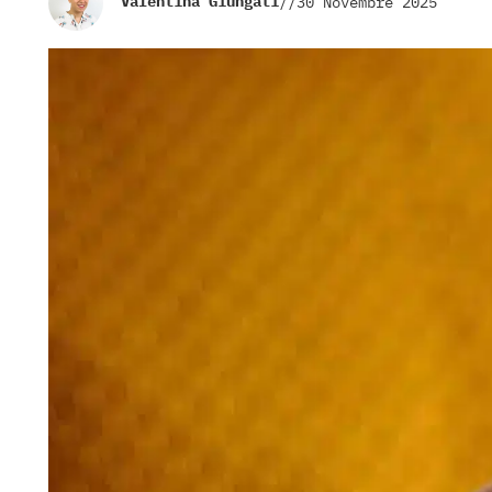
Valentina Giungati
//
30 Novembre 2025