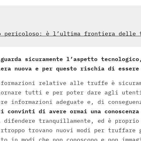
o pericoloso: è l’ultima frontiera delle 
iguarda sicuramente l’aspetto tecnologico
iera nuova e per questo rischia di essere
nformazioni relative alle truffe è sicura
iornare tutti e per poter dare agli utent
ere informazioni adeguate e, di conseguen
ti convinti di avere ormai una conoscenza
 difendere tranquillamente, ed è proprio
urtroppo trovano nuovi modi per truffare 
tto in modi che non conoscono e non immag