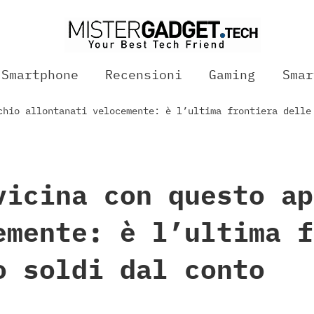
Smartphone
Recensioni
Gaming
Smar
chio allontanati velocemente: è l’ultima frontiera delle
vicina con questo ap
emente: è l’ultima f
o soldi dal conto