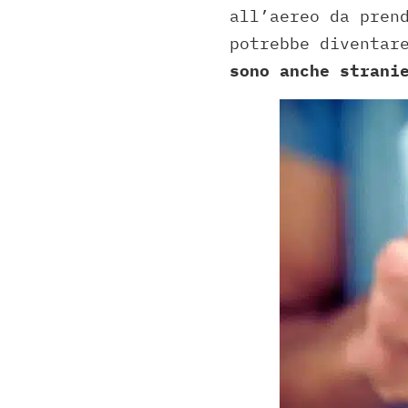
all’aereo da pren
potrebbe diventar
sono anche strani