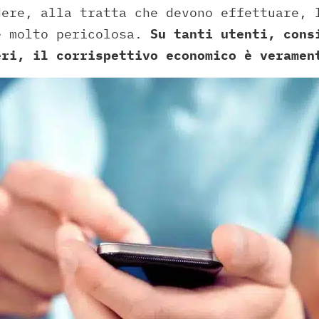
dere, alla tratta che devono effettuare, 
e molto pericolosa.
Su tanti utenti, cons
eri, il corrispettivo economico è veramen