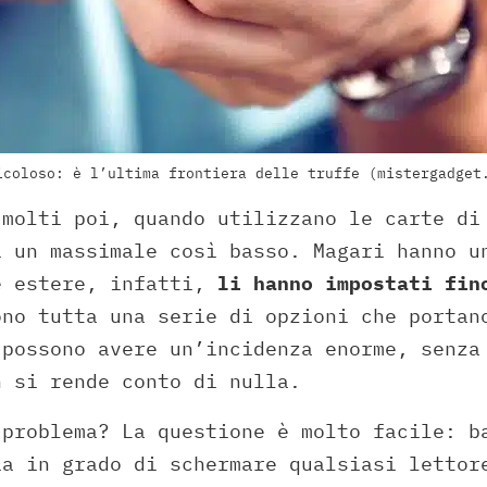
icoloso: è l’ultima frontiera delle truffe (mistergadget
 molti poi, quando utilizzano le carte di
i un massimale così basso. Magari hanno u
e estere, infatti,
li hanno impostati fin
ono tutta una serie di opzioni che portan
 possono avere un’incidenza enorme, senza
n si rende conto di nulla.
 problema? La questione è molto facile: b
ia in grado di schermare qualsiasi lettor