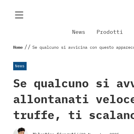
News
Prodotti
//
Home
Se qualcuno si avvicina con questo apparec
News
Se qualcuno si av
allontanati veloc
truffe, ti scalan