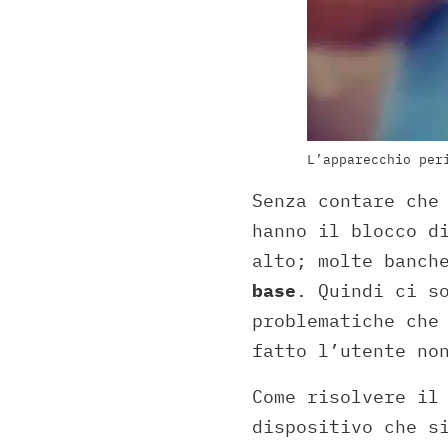
L’apparecchio per
Senza contare che
hanno il blocco d
alto; molte banch
base
. Quindi ci s
problematiche che
fatto l’utente no
Come risolvere il
dispositivo che s