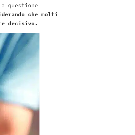
la questione
iderando che molti
te decisivo.