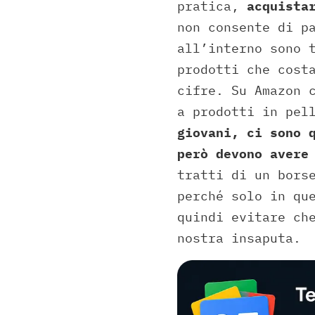
pratica,
acquista
non consente di p
all’interno sono 
prodotti che cost
cifre. Su Amazon 
a prodotti in pel
giovani, ci sono 
però devono avere
tratti di un bors
perché solo in qu
quindi evitare ch
nostra insaputa.