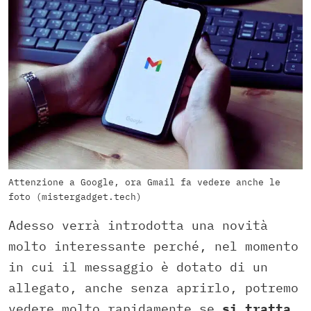
Attenzione a Google, ora Gmail fa vedere anche le
foto (mistergadget.tech)
Adesso verrà introdotta una novità
molto interessante perché, nel momento
in cui il messaggio è dotato di un
allegato, anche senza aprirlo, potremo
vedere molto rapidamente se
si tratta