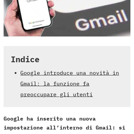
Indice
Google introduce una novità in
Gmail: la funzione fa
preoccupare gli utenti
Google ha inserito una nuova
impostazione all’interno di Gmail: si