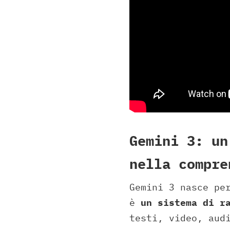
Gemini 3: un
nella compre
Gemini 3 nasce pe
è
un sistema di r
testi, video, aud