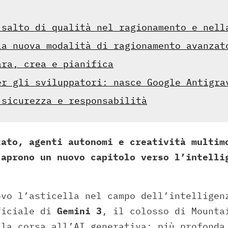
 salto di qualità nel ragionamento e nell
la nuova modalità di ragionamento avanzat
ara, crea e pianifica
er gli sviluppatori: nasce Google Antigra
 sicurezza e responsabilità
zato, agenti autonomi e creatività multim
 aprono un nuovo capitolo verso l’intelli
vo l’asticella nel campo dell’intelligen
ficiale di
Gemini 3
, il colosso di Mounta
lla corsa all’AI generativa: più profonda