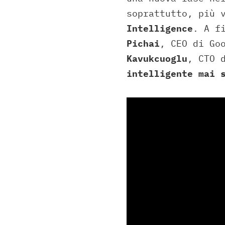
soprattutto, più 
Intelligence
. A f
Pichai
, CEO di Go
Kavukcuoglu
, CTO 
intelligente mai 