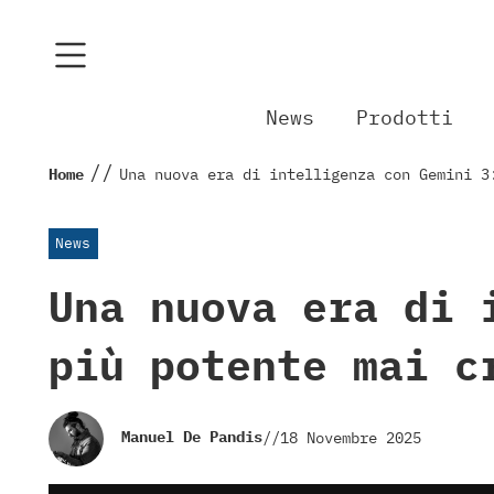
News
Prodotti
//
Home
Una nuova era di intelligenza con Gemini 3
News
Una nuova era di 
più potente mai c
Manuel De Pandis
//
18 Novembre 2025