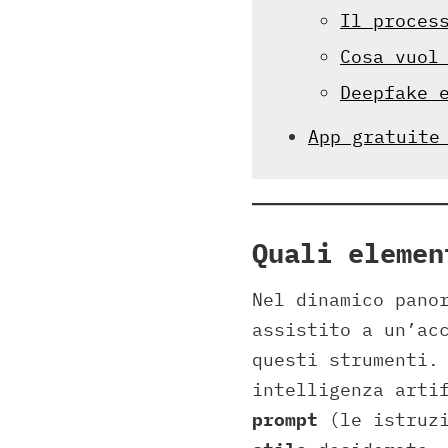
Il proces
Cosa vuol
Deepfake 
App gratuite
Quali elemen
Nel dinamico pano
assistito a un’ac
questi strumenti.
intelligenza arti
prompt
(le istruzi