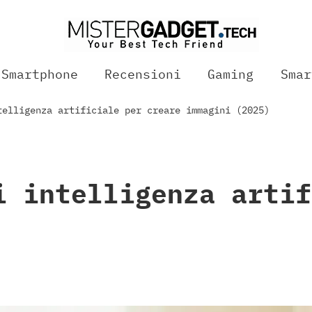
Smartphone
Recensioni
Gaming
Smar
telligenza artificiale per creare immagini (2025)
i intelligenza artif