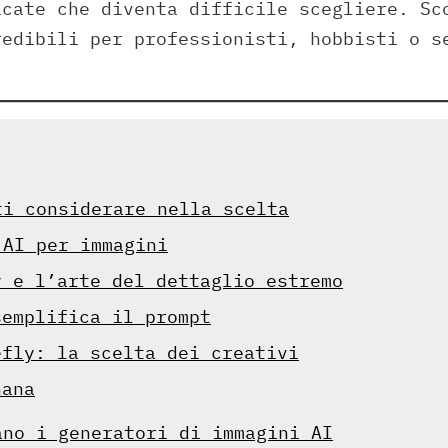
icate che diventa difficile scegliere. Sc
redibili per professionisti, hobbisti o s
ti considerare nella scelta
 AI per immagini
y e l’arte del dettaglio estremo
semplifica il prompt
efly: la scelta dei creativi
nana
ano i generatori di immagini AI