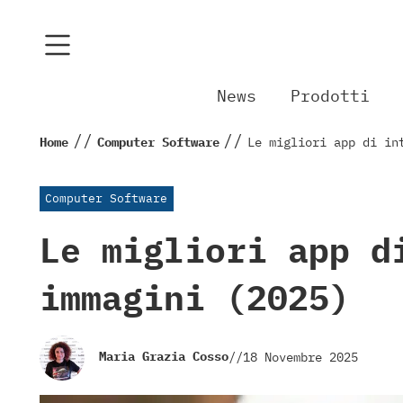
News
Prodotti
//
//
Home
Computer Software
Le migliori app di in
Computer Software
Le migliori app d
immagini (2025)
Maria Grazia Cosso
//
18 Novembre 2025