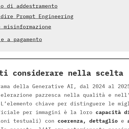
so di addestramento
 dire Prompt Engineering
e misinformazione
 e a pagamento
ti considerare nella scelta
rama della Generative AI, dal 2024 al 202
celerazione pazzesca nella qualità e nell
 L’elemento chiave per distinguere le mig
ficiale per immagini è la loro
capacità d
oni testuali) con
coerenza, dettaglio
e