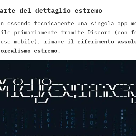
arte del dettaglio estremo
on essendo tecnicamente una singola app m
bile primariamente tramite Discord (con f
’uso mobile), rimane il
riferimento assol
torealismo estremo
.