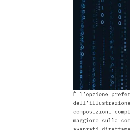
È l’opzione prefe
dell’illustrazion
composizioni comp
maggiore sulla co
avanzati direttam