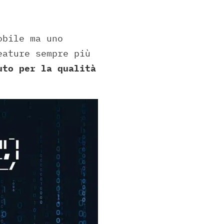
obile ma uno
eature sempre più
uto per la qualità