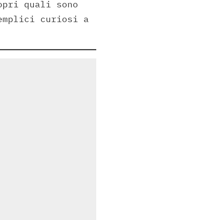
opri quali sono
emplici curiosi a