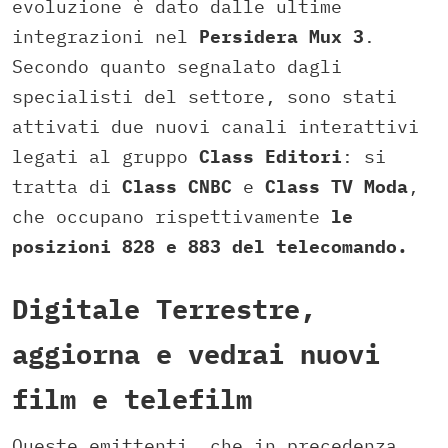
evoluzione è dato dalle ultime
integrazioni nel
Persidera Mux 3
.
Secondo quanto segnalato dagli
specialisti del settore, sono stati
attivati due nuovi canali interattivi
legati al gruppo
Class Editori
: si
tratta di
Class CNBC
e
Class TV Moda
,
che occupano rispettivamente
le
posizioni 828 e 883 del telecomando.
Digitale Terrestre,
aggiorna e vedrai nuovi
film e telefilm
Queste emittenti, che in precedenza