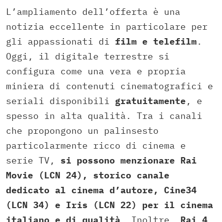
L’ampliamento dell’offerta è una
notizia eccellente in particolare per
gli appassionati di
film e telefilm
.
Oggi, il digitale terrestre si
configura come una vera e propria
miniera di contenuti cinematografici e
seriali disponibili
gratuitamente
, e
spesso in alta qualità. Tra i canali
che propongono un palinsesto
particolarmente ricco di cinema e
serie TV,
si possono menzionare Rai
Movie (LCN 24), storico canale
dedicato al cinema d’autore, Cine34
(LCN 34) e Iris (LCN 22) per il cinema
italiano e di qualità
. Inoltre,
Rai 4