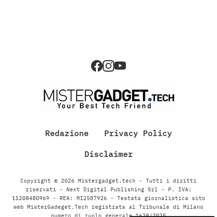
Redazione
Privacy Policy
Disclaimer
Copyright © 2026 Mistergadget.tech - Tutti i diritti
riservati - Next Digital Publishing Srl - P. IVA:
11208480969 - REA: MI2587926 - Testata giornalistica sito
web MisterGadeget.Tech registrata al Tribunale di Milano
numero di ruolo generale 1629/2025