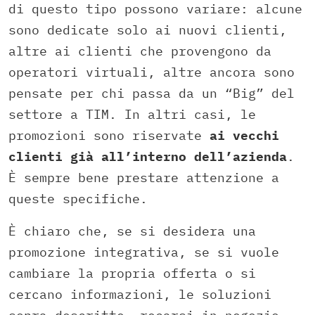
di questo tipo possono variare: alcune
sono dedicate solo ai nuovi clienti,
altre ai clienti che provengono da
operatori virtuali, altre ancora sono
pensate per chi passa da un “Big” del
settore a TIM. In altri casi, le
promozioni sono riservate
ai vecchi
clienti già all’interno dell’azienda
.
È sempre bene prestare attenzione a
queste specifiche.
È chiaro che, se si desidera una
promozione integrativa, se si vuole
cambiare la propria offerta o si
cercano informazioni, le soluzioni