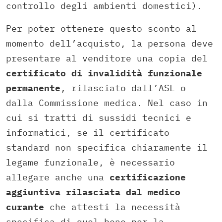
controllo degli ambienti domestici).
Per poter ottenere questo sconto al
momento dell’acquisto, la persona deve
presentare al venditore una copia del
certificato di invalidità funzionale
permanente
, rilasciato dall’ASL o
dalla Commissione medica. Nel caso in
cui si tratti di sussidi tecnici e
informatici, se il certificato
standard non specifica chiaramente il
legame funzionale, è necessario
allegare anche una
certificazione
aggiuntiva rilasciata dal medico
curante
che attesti la necessità
specifica di quel bene per la