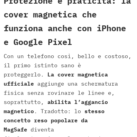
Protezione e praticità: la
cover magnetica che
funziona anche con iPhone
e Google Pixel
Con un telefono così, bello e costoso,
il primo istinto sano è
proteggerlo.
La cover magnetica
ufficiale
aggiunge una schermatura
fisica senza rovinare le linee e,
soprattutto,
abilita l’aggancio
magnetico
. Tradotto: lo
stesso
concetto reso popolare da
MagSafe
diventa