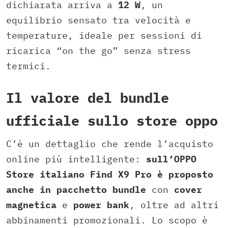
dichiarata arriva a
12 W
, un
equilibrio sensato tra velocità e
temperature, ideale per sessioni di
ricarica “on the go” senza stress
termici.
Il valore del bundle
ufficiale sullo store oppo
C’è un dettaglio che rende l’acquisto
online più intelligente:
sull’OPPO
Store italiano Find X9 Pro è proposto
anche in pacchetto bundle
con
cover
magnetica
e
power bank
, oltre ad altri
abbinamenti promozionali. Lo scopo è