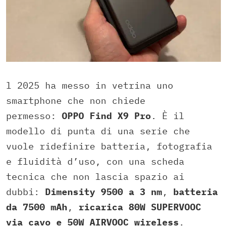
l 2025 ha messo in vetrina uno
smartphone che non chiede
permesso:
OPPO Find X9 Pro
. È il
modello di punta di una serie che
vuole ridefinire batteria, fotografia
e fluidità d’uso, con una scheda
tecnica che non lascia spazio ai
dubbi:
Dimensity 9500 a 3 nm
,
batteria
da 7500 mAh
,
ricarica 80W SUPERVOOC
via cavo e 50W AIRVOOC wireless
.