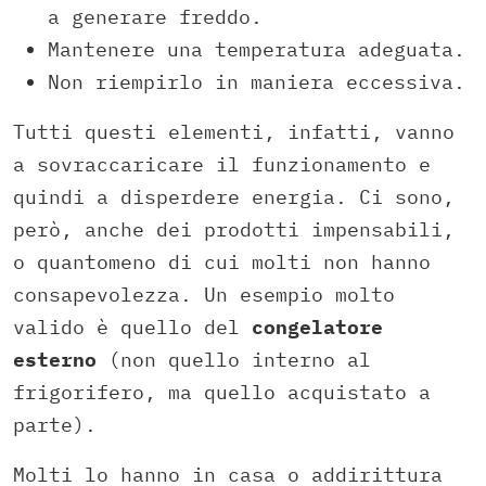
a generare freddo.
Mantenere una temperatura adeguata.
Non riempirlo in maniera eccessiva.
Tutti questi elementi, infatti, vanno
a sovraccaricare il funzionamento e
quindi a disperdere energia. Ci sono,
però, anche dei prodotti impensabili,
o quantomeno di cui molti non hanno
consapevolezza. Un esempio molto
valido è quello del
congelatore
esterno
(non quello interno al
frigorifero, ma quello acquistato a
parte).
Molti lo hanno in casa o addirittura