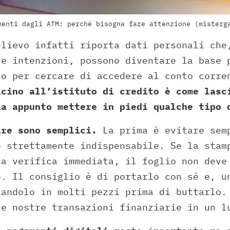
menti dagli ATM: perché bisogna fare attenzione (misterg
elievo infatti riporta dati personali che
ve intenzioni, possono diventare la base 
 o per cercare di accedere al conto corr
icino all’istituto di credito è come lasc
ia appunto mettere in piedi qualche tipo 
ire sono semplici.
La prima è evitare sem
è strettamente indispensabile. Se la stam
na verifica immediata, il foglio non deve
o. Il consiglio è di portarlo con sé e, u
iandolo in molti pezzi prima di buttarlo.
le nostre transazioni finanziarie in un l