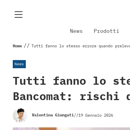
News
Prodotti
//
Home
Tutti fanno lo stesso errore quando prelev
News
Tutti fanno lo st
Bancomat: rischi 
Valentina Giungati
//
19 Gennaio 2026