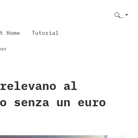
t Home
Tutorial
uro
relevano al
o senza un euro