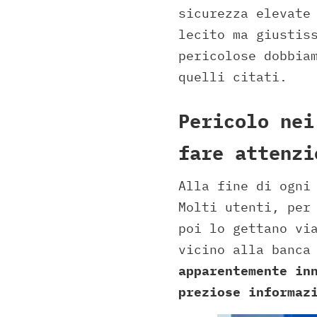
sicurezza elevate
lecito ma giustis
pericolose dobbia
quelli citati.
Pericolo nei
fare attenzi
Alla fine di ogni
Molti utenti, per
poi lo gettano vi
vicino alla banca
apparentemente in
preziose informaz