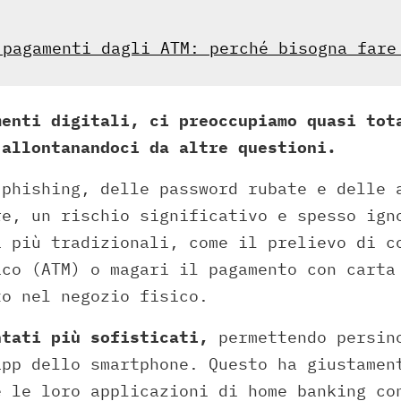
 pagamenti dagli ATM: perché bisogna fare
menti digitali, ci preoccupiamo quasi tot
 allontanandoci da altre questioni.
 phishing, delle password rubate e delle 
re, un rischio significativo e spesso ign
i più tradizionali, come il prelievo di c
ico (ATM) o magari il pagamento con carta
to nel negozio fisico.
ntati più sofisticati,
permettendo persin
app dello smartphone. Questo ha giustamen
e le loro applicazioni di home banking co