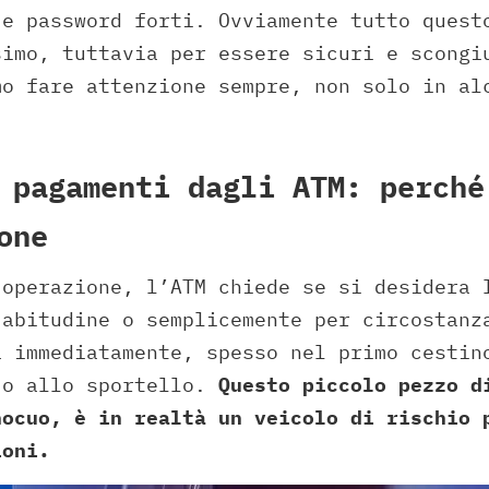
 e password forti. Ovviamente tutto quest
simo, tuttavia per essere sicuri e scongi
mo fare attenzione sempre, non solo in al
 pagamenti dagli ATM: perché
one
 operazione, l’ATM chiede se si desidera 
 abitudine o semplicemente per circostanz
a immediatamente, spesso nel primo cestin
 o allo sportello.
Questo piccolo pezzo d
nocuo, è in realtà un veicolo di rischio 
ioni.