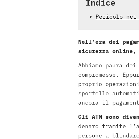
Indice
Pericolo nei
Nell’era dei paga
sicurezza online,
Abbiamo paura dei
compromesse. Eppu
proprio operazion
sportello automat
ancora il pagamen
Gli ATM sono dive
denaro tramite l’
persone a blindar