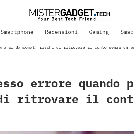
Smartphone
Recensioni
Gaming
Smar
ano al Bancomat: rischi di ritrovare il conto senza un e
esso errore quando p
di ritrovare il cont