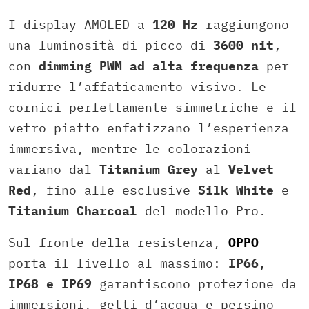
I display AMOLED a
120 Hz
raggiungono
una luminosità di picco di
3600 nit
,
con
dimming PWM ad alta frequenza
per
ridurre l’affaticamento visivo. Le
cornici perfettamente simmetriche e il
vetro piatto enfatizzano l’esperienza
immersiva, mentre le colorazioni
variano dal
Titanium Grey
al
Velvet
Red
, fino alle esclusive
Silk White
e
Titanium Charcoal
del modello Pro.
Sul fronte della resistenza,
OPPO
porta il livello al massimo:
IP66,
IP68 e IP69
garantiscono protezione da
immersioni, getti d’acqua e persino