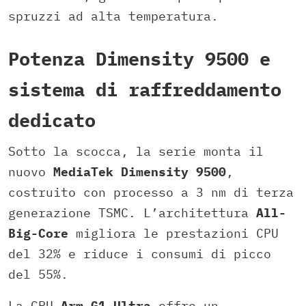
spruzzi ad alta temperatura.
Potenza Dimensity 9500 e
sistema di raffreddamento
dedicato
Sotto la scocca, la serie monta il
nuovo
MediaTek Dimensity 9500
,
costruito con processo a 3 nm di terza
generazione TSMC. L’architettura
All-
Big-Core
migliora le prestazioni CPU
del 32% e riduce i consumi di picco
del 55%.
La GPU
Arm G1-Ultra
offre un