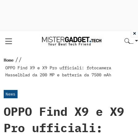
×
//
Home
OPPO Find X9 e X9 Pro ufficiali: fotocamera
Hasselblad da 200 MP e batteria da 7500 mAh
News
OPPO Find X9 e X9
Pro ufficiali: