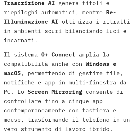
Trascrizione AI
genera titoli e
riepiloghi automatici, mentre
Re-
Illuminazione AI
ottimizza i ritratti
in ambienti scuri bilanciando luci e
incarnati.
Il sistema
O+ Connect
amplia la
compatibilità anche con
Windows e
macOS
, permettendo di gestire file,
notifiche e app in multi-finestra da
PC. Lo
Screen Mirroring
consente di
controllare fino a cinque app
contemporaneamente con tastiera e
mouse, trasformando il telefono in un
vero strumento di lavoro ibrido.