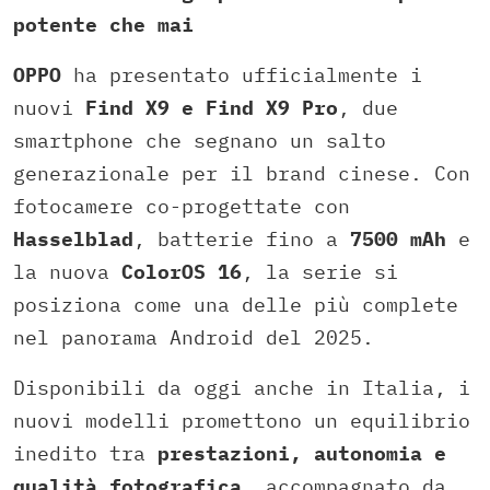
potente che mai
OPPO
ha presentato ufficialmente i
nuovi
Find X9 e Find X9 Pro
, due
smartphone che segnano un salto
generazionale per il brand cinese. Con
fotocamere co-progettate con
Hasselblad
, batterie fino a
7500 mAh
e
la nuova
ColorOS 16
, la serie si
posiziona come una delle più complete
nel panorama Android del 2025.
Disponibili da oggi anche in Italia, i
nuovi modelli promettono un equilibrio
inedito tra
prestazioni, autonomia e
qualità fotografica
, accompagnato da