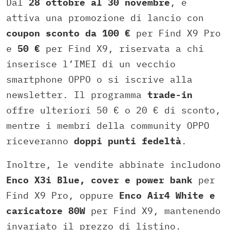
Dal
28 ottobre al 30 novembre
, è
attiva una promozione di lancio con
coupon sconto da 100 €
per Find X9 Pro
e
50 €
per Find X9, riservata a chi
inserisce l’IMEI di un vecchio
smartphone OPPO o si iscrive alla
newsletter. Il programma
trade-in
offre ulteriori 50 € o 20 € di sconto,
mentre i membri della community OPPO
riceveranno
doppi punti fedeltà
.
Inoltre, le vendite abbinate includono
Enco X3i Blue, cover e power bank
per
Find X9 Pro, oppure
Enco Air4 White e
caricatore 80W
per Find X9, mantenendo
invariato il prezzo di listino.