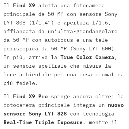
Il
Find X9
adotta una fotocamera
principale da 50 MP con sensore Sony
LYT-808 (1/1.4”) e apertura f/1.6,
affiancata da un’ultra-grandangolare
da 50 MP con autofocus e una tele
periscopica da 50 MP (Sony LYT-600).
In più, arriva la
True Color Camera
,
un sensore spettrale che misura la
luce ambientale per una resa cromatica
più fedele.
Il
Find X9 Pro
spinge ancora oltre: la
fotocamera principale integra un
nuovo
sensore Sony LYT-828
con tecnologia
Real-Time Triple Exposure
, mentre il