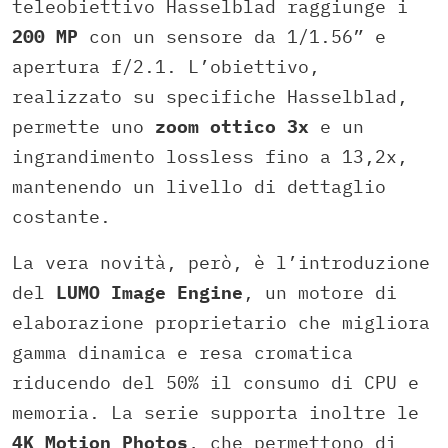
teleobiettivo Hasselblad raggiunge i
200 MP
con un sensore da 1/1.56” e
apertura f/2.1. L’obiettivo,
realizzato su specifiche Hasselblad,
permette uno
zoom ottico 3x
e un
ingrandimento lossless fino a 13,2x,
mantenendo un livello di dettaglio
costante.
La vera novità, però, è l’introduzione
del
LUMO Image Engine
, un motore di
elaborazione proprietario che migliora
gamma dinamica e resa cromatica
riducendo del 50% il consumo di CPU e
memoria. La serie supporta inoltre le
4K Motion Photos
, che permettono di