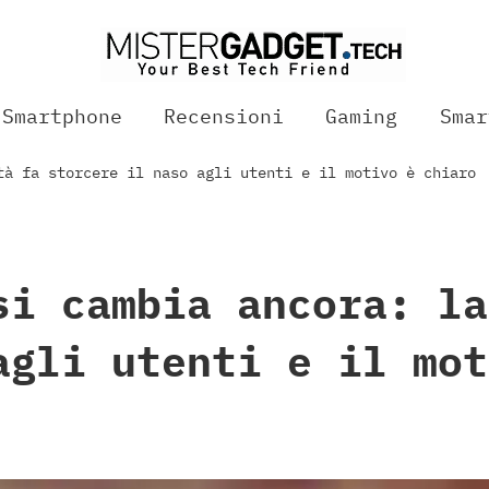
Smartphone
Recensioni
Gaming
Smar
tà fa storcere il naso agli utenti e il motivo è chiaro
si cambia ancora: la
agli utenti e il mot