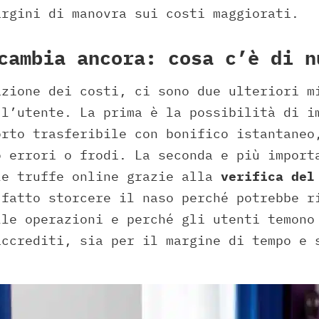
argini di manovra sui costi maggiorati.
cambia ancora: cosa c’è di n
azione dei costi, ci sono due ulteriori m
 l’utente. La prima è la possibilità di 
rto trasferibile con bonifico istantaneo
o errori o frodi. La seconda e più import
le truffe online grazie alla
verifica del
 fatto storcere il naso perché potrebbe r
lle operazioni e perché gli utenti temono
accrediti, sia per il margine di tempo e 