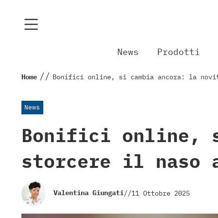
News
Prodotti
//
Home
Bonifici online, si cambia ancora: la novi
News
Bonifici online, 
storcere il naso 
Valentina Giungati
//
11 Ottobre 2025