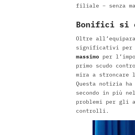
filiale – senza m
Bonifici si 
Oltre all’equipar
significativi per
massimo
per l’impo
primo scudo contr
mira a stroncare 
Questa notizia ha
secondo in più ne
problemi per gli 
controlli.