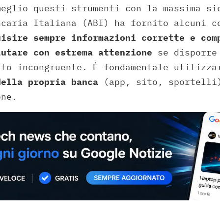
meglio questi strumenti con la massima si
ncaria Italiana (ABI) ha fornito alcuni c
uisire sempre informazioni corrette e com
lutare con estrema attenzione
se disporre 
ito incongruente. È fondamentale utilizza
della propria banca
(app, sito, sportelli
one.