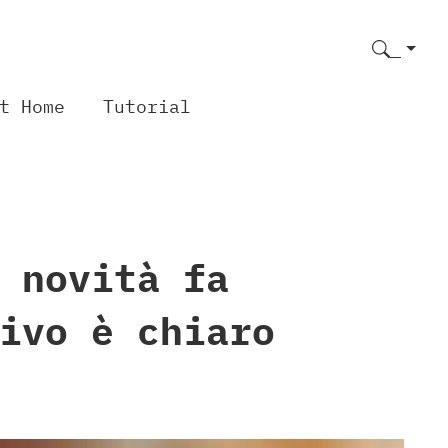
t Home
Tutorial
 novità fa
ivo è chiaro