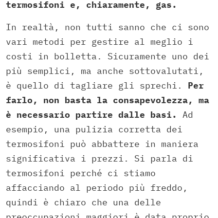
termosifoni e, chiaramente, gas.
In realtà, non tutti sanno che ci sono
vari metodi per gestire al meglio i
costi in bolletta. Sicuramente uno dei
più semplici, ma anche sottovalutati,
è quello di tagliare gli sprechi.
Per
farlo, non basta la consapevolezza, ma
è necessario partire dalle basi.
Ad
esempio, una pulizia corretta dei
termosifoni può abbattere in maniera
significativa i prezzi. Si parla di
termosifoni perché ci stiamo
affacciando al periodo più freddo,
quindi è chiaro che una delle
preoccupazioni maggiori è data proprio