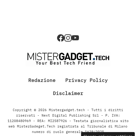
Redazione
Privacy Policy
Disclaimer
Copyright © 2026 Mistergadget.tech - Tutti i diritti
riservati - Next Digital Publishing Srl - P. IVA:
11208480969 - REA: MI2587926 - Testata giornalistica sito
web MisterGadeget.Tech registrata al Tribunale di Milano
numero di ruolo generale 1629/2025