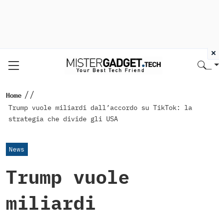
×
//
Home
Trump vuole miliardi dall’accordo su TikTok: la
strategia che divide gli USA
News
Trump vuole
miliardi