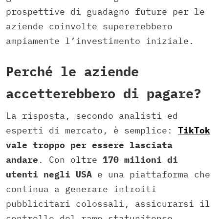
prospettive di guadagno future per le
aziende coinvolte supererebbero
ampiamente l’investimento iniziale.
Perché le aziende
accetterebbero di pagare?
La risposta, secondo analisti ed
esperti di mercato, è semplice:
TikTok
vale troppo per essere lasciata
andare
. Con oltre
170 milioni di
utenti negli USA
e una piattaforma che
continua a generare introiti
pubblicitari colossali, assicurarsi il
controllo del ramo statunitense