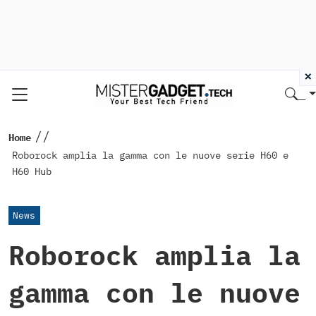
×
//
Home
Roborock amplia la gamma con le nuove serie H60 e
H60 Hub
News
Roborock amplia la
gamma con le nuove