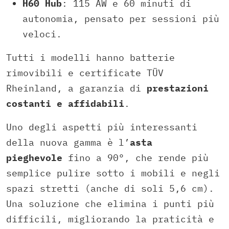
H60 Hub
: 115 AW e 60 minuti di
autonomia, pensato per sessioni più
veloci.
Tutti i modelli hanno batterie
rimovibili e certificate TÜV
Rheinland, a garanzia di
prestazioni
costanti e affidabili
.
Uno degli aspetti più interessanti
della nuova gamma è l’
asta
pieghevole
fino a 90°, che rende più
semplice pulire sotto i mobili e negli
spazi stretti (anche di soli 5,6 cm).
Una soluzione che elimina i punti più
difficili, migliorando la praticità e