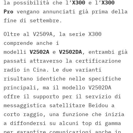
la possibilità che l’
X300
e l’
X300
Pro
vengano annunciati già prima della
fine di settembre.
Oltre al V2509A, la serie X300
comprende anche i
modelli
V2502A
e
V2502DA
, entrambi già
passati attraverso la certificazione
radio in Cina. Le due varianti
risultano identiche nelle specifiche
principali, ma il modello V2502DA
offre il supporto per il servizio di
messaggistica satellitare Beidou a
corto raggio, una funzione che inizia
a diffondersi su alcuni top di gamma
per garantire comunicazioni anche in