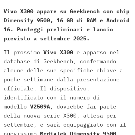
Vivo X300 appare su Geekbench con chip
Dimensity 9500, 16 GB di RAM e Android
16. Punteggi preliminari e lancio
previsto a settembre 2025.
Il prossimo
Vivo X300
è apparso nel
database di Geekbench, confermando
alcune delle sue specifiche chiave a
poche settimane dalla presentazione
ufficiale. Il dispositivo,
identificato con il numero di
modello
V2509A
, dovrebbe far parte
della nuova serie X300, attesa per
settembre, e sarà equipaggiato con il
nuovissimo
MediaTek Dimensity 9500
.