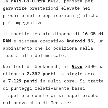
la
Mali-G1-Ultra MC12
, pensata per
garantire prestazioni elevate nei
giochi e nelle applicazioni grafiche
più impegnative.
Il modello testato dispone di
16 GB di
RAM
e sistema operativo
Android 16
, un
abbinamento che lo posiziona nella
fascia alta del mercato.
Nei test di Geekbench, il
Vivo
X300 ha
ottenuto
2.352 punti
in single-core
e
7.129 punti
in multi-core. Si tratta
di punteggi relativamente bassi
rispetto a quanto ci si aspetterebbe
dal nuovo chip di MediaTek,