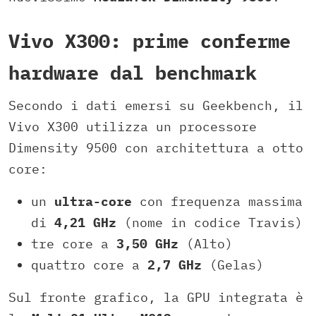
Vivo X300: prime conferme
hardware dal benchmark
Secondo i dati emersi su Geekbench, il
Vivo X300 utilizza un processore
Dimensity 9500 con architettura a otto
core:
un
ultra-core
con frequenza massima
di
4,21 GHz
(nome in codice Travis)
tre core a
3,50 GHz
(Alto)
quattro core a
2,7 GHz
(Gelas)
Sul fronte grafico, la GPU integrata è