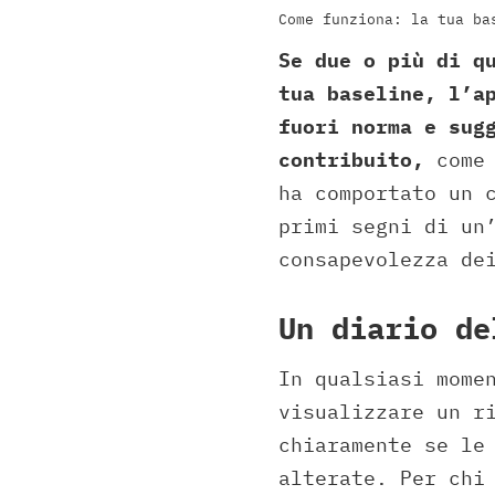
Come funziona: la tua ba
Se due o più di q
tua baseline, l’a
fuori norma e sug
contribuito,
come 
ha comportato un 
primi segni di un
consapevolezza de
Un diario de
In qualsiasi mome
visualizzare un r
chiaramente se le
alterate. Per chi