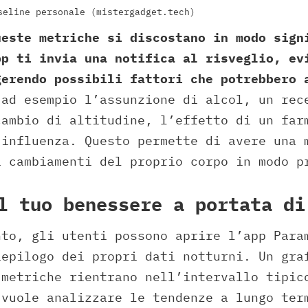
seline personale (mistergadget.tech)
ueste metriche si discostano in modo sign
pp ti invia una notifica al risveglio, ev
gerendo possibili fattori che potrebbero 
ad esempio l’assunzione di alcol, un rec
cambio di altitudine, l’effetto di un far
’influenza. Questo permette di avere una 
i cambiamenti del proprio corpo in modo p
l tuo benessere a portata di
nto, gli utenti possono aprire l’app Para
iepilogo dei propri dati notturni. Un gra
 metriche rientrano nell’intervallo tipic
 vuole analizzare le tendenze a lungo ter