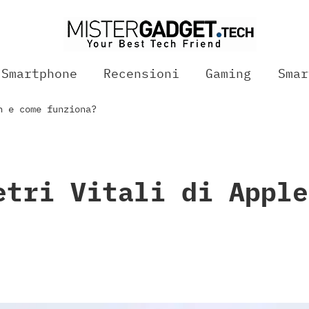
Smartphone
Recensioni
Gaming
Smar
h e come funziona?
etri Vitali di Apple