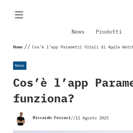
News
Prodotti
//
Home
Cos’è l’app Parametri Vitali di Apple Watc
News
Cos’è l’app Param
funziona?
Riccardo Ferrari
//
11 Agosto 2025