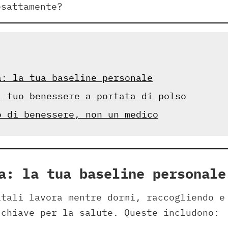
esattamente?
a: la tua baseline personale
l tuo benessere a portata di polso
o di benessere, non un medico
a: la tua baseline personale
itali lavora mentre dormi, raccogliendo e
 chiave per la salute. Queste includono: