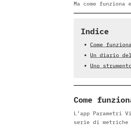
Ma come funziona 
Indice
Come funzion
Un diario de
Uno strument
Come funzion
L’app Parametri V
serie di metriche