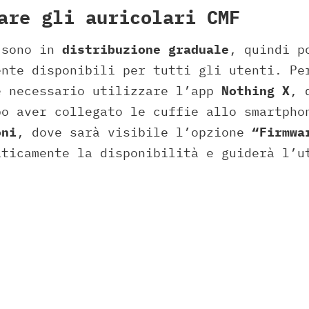
are gli auricolari CMF
 sono in
distribuzione graduale
, quindi p
ente disponibili per tutti gli utenti. Pe
è necessario utilizzare l’app
Nothing X
, 
po aver collegato le cuffie allo smartpho
oni
, dove sarà visibile l’opzione
“Firmwa
aticamente la disponibilità e guiderà l’u