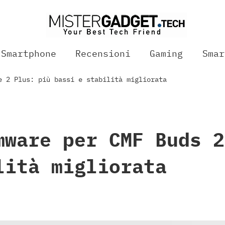
Smartphone
Recensioni
Gaming
Smar
e 2 Plus: più bassi e stabilità migliorata
mware per CMF Buds 2
lità migliorata