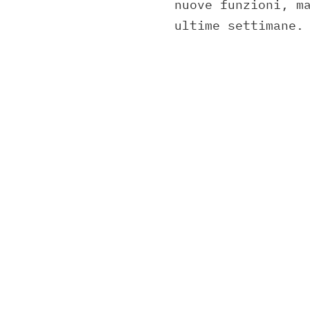
nuove funzioni, m
ultime settimane.