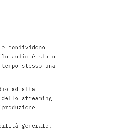
e condividono
ilo audio è stato
 tempo stesso una
dio ad alta
 dello streaming
iproduzione
bilità generale.