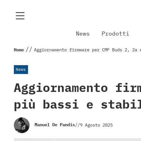
News
Prodotti
//
Home
Aggiornamento firmware per CMF Buds 2, 2a 
News
Aggiornamento fir
più bassi e stabi
Manuel De Pandis
//
9 Agosto 2025