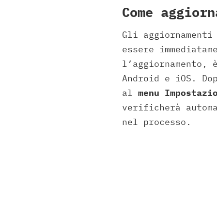
Come aggiorn
Gli aggiornamenti
essere immediatam
l’aggiornamento, 
Android e iOS. Do
al
menu Impostazi
verificherà autom
nel processo.