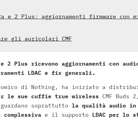
2a e 2 Plus: aggiornamenti firmware con m
are gli auricolari CMF
 e 2 Plus ricevono aggiornamenti con audi
oramenti LDAC e fix generali.
nomico di Nothing, ha iniziato a distrib
er le sue cuffie true wireless
CMF Buds 2,
iguardano soprattutto
la qualità audio in
à complessiva
e il supporto
LDAC per lo s