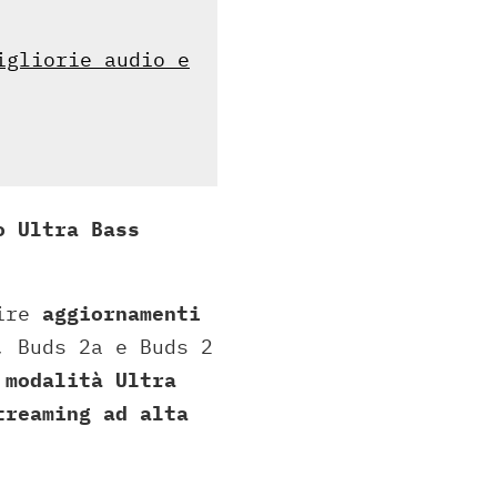
igliorie audio e
o Ultra Bass
uire
aggiornamenti
 Buds 2a e Buds 2
 modalità Ultra
treaming ad alta