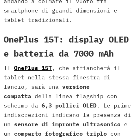
andando a colmare il vuoto tra
smartphone di grandi dimensioni e
tablet tradizionali.
OnePlus 15T: display OLED
e batteria da 7000 mAh
Il
OnePlus 15T
, che affiancherà il
tablet nella stessa finestra di
lancio, sarà una
versione
compatta
della linea flagship con
schermo da
6,3 pollici OLED
. Le prime
indiscrezioni indicano la presenza di
un
sensore di impronte ultrasonico
e
un
comparto fotografico triplo
con