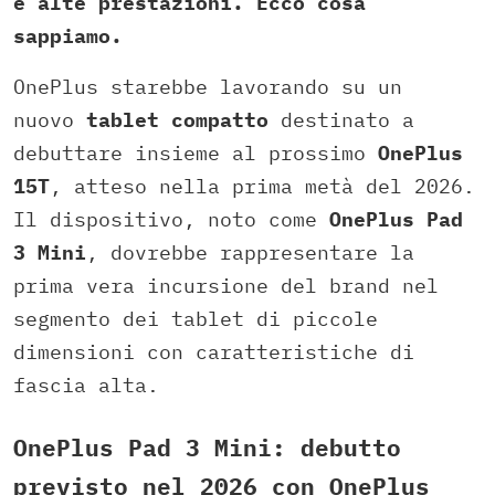
e alte prestazioni. Ecco cosa
sappiamo.
OnePlus starebbe lavorando su un
nuovo
tablet compatto
destinato a
debuttare insieme al prossimo
OnePlus
15T
, atteso nella prima metà del 2026.
Il dispositivo, noto come
OnePlus Pad
3 Mini
, dovrebbe rappresentare la
prima vera incursione del brand nel
segmento dei tablet di piccole
dimensioni con caratteristiche di
fascia alta.
OnePlus Pad 3 Mini: debutto
previsto nel 2026 con OnePlus