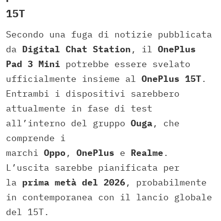
15T
Secondo una fuga di notizie pubblicata
da
Digital Chat Station
, il
OnePlus
Pad 3 Mini
potrebbe essere svelato
ufficialmente insieme al
OnePlus 15T
.
Entrambi i dispositivi sarebbero
attualmente in fase di test
all’interno del gruppo
Ouga
, che
comprende i
marchi
Oppo
,
OnePlus
e
Realme
.
L’uscita sarebbe pianificata per
la
prima metà del 2026
, probabilmente
in contemporanea con il lancio globale
del 15T.