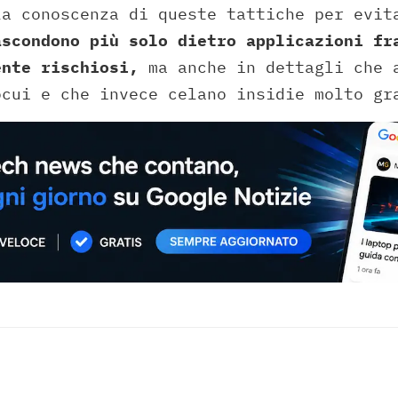
la conoscenza di queste tattiche per evit
ascondono più solo dietro applicazioni fr
ente rischiosi,
ma anche in dettagli che 
ocui e che invece celano insidie molto gr