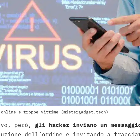
 online e troppe vittime (mistergadget.tech)
ivo, però,
gli hacker inviano un messaggi
cuzione dell’ordine e invitando a traccia