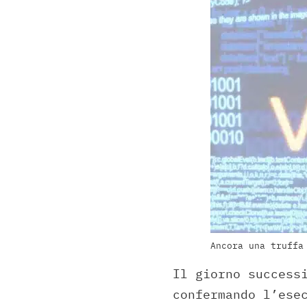
Ancora una truffa
Il giorno success
confermando l’ese