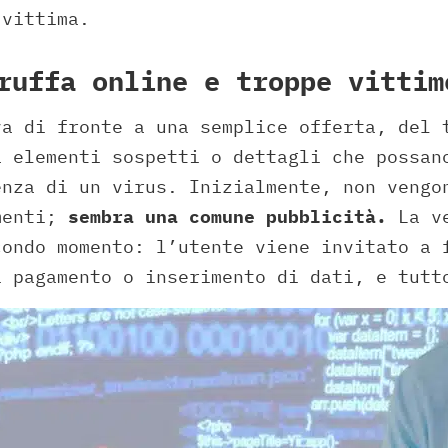
 vittima.
ruffa online e troppe vittim
va di fronte a una semplice offerta, del 
a elementi sospetti o dettagli che possan
enza di un virus. Inizialmente, non vengo
menti;
sembra una comune pubblicità.
La ve
condo momento: l’utente viene invitato a 
i pagamento o inserimento di dati, e tutt