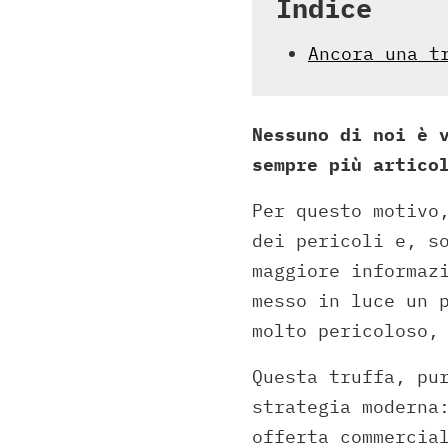
Indice
Ancora una t
Nessuno di noi è 
sempre più artico
Per questo motivo
dei pericoli e, s
maggiore informaz
messo in luce un 
molto pericoloso,
Questa truffa, pu
strategia moderna
offerta commercia