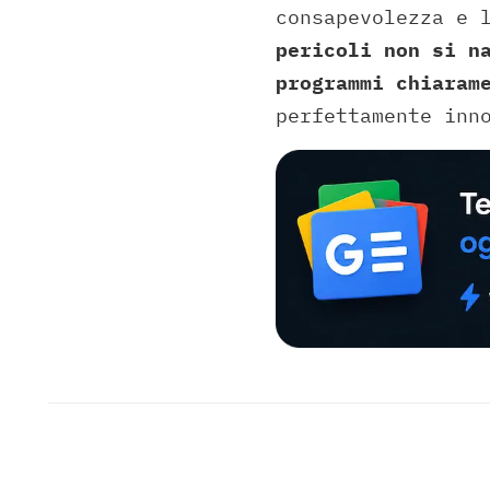
consapevolezza e 
pericoli non si n
programmi chiaram
perfettamente inn