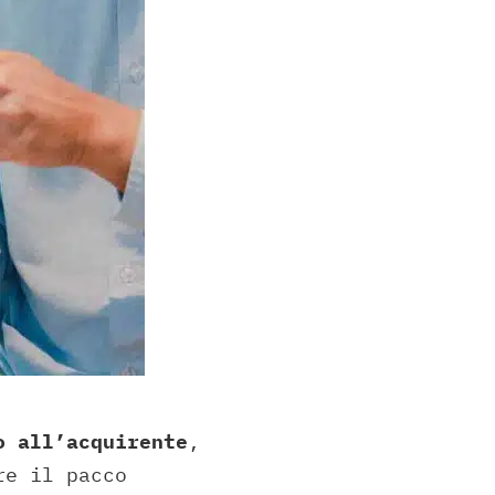
o all’acquirente
,
re il pacco