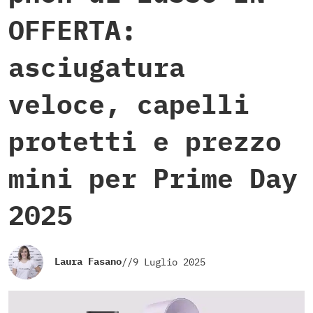
OFFERTA:
asciugatura
veloce, capelli
protetti e prezzo
mini per Prime Day
2025
Laura Fasano
//
9 Luglio 2025