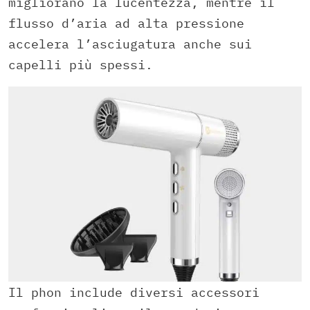
migliorano la lucentezza, mentre il
flusso d’aria ad alta pressione
accelera l’asciugatura anche sui
capelli più spessi.
Il phon include diversi accessori