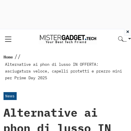
×
//
Home
Alternative ai phon di lusso IN OFFERTA:
asciugatura veloce, capelli protetti e prezzo mini
per Prime Day 2025
News
Alternative ai
phon di lusso IN