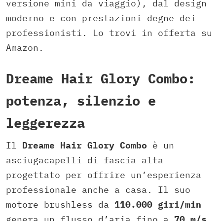
versione mini da viaggio), dal design
moderno e con prestazioni degne dei
professionisti. Lo trovi in offerta su
Amazon.
Dreame Hair Glory Combo:
potenza, silenzio e
leggerezza
Il
Dreame Hair Glory Combo
è un
asciugacapelli di fascia alta
progettato per offrire un’esperienza
professionale anche a casa. Il suo
motore brushless da
110.000 giri/min
genera un flusso d’aria fino a
70 m/s
,