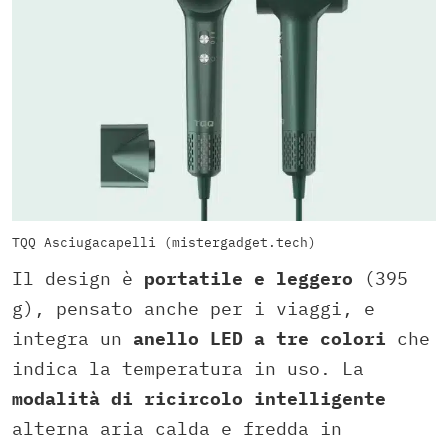
TQQ Asciugacapelli (mistergadget.tech)
Il design è
portatile e leggero
(395
g), pensato anche per i viaggi, e
integra un
anello LED a tre colori
che
indica la temperatura in uso. La
modalità di ricircolo intelligente
alterna aria calda e fredda in