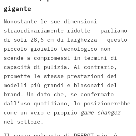
gigante
Nonostante le sue dimensioni
straordinariamente ridotte – parliamo
di soli 28,6 cm di larghezza – questo
piccolo gioiello tecnologico non
scende a compromessi in termini di
capacità di pulizia. Al contrario,
promette le stesse prestazioni dei
modelli più grandi e blasonati del
brand. Un dato che, se confermato
dall’uso quotidiano, lo posizionerebbe
come un vero e proprio
game changer
nel settore.
Il cuore pulsante di DEEBOT mini è