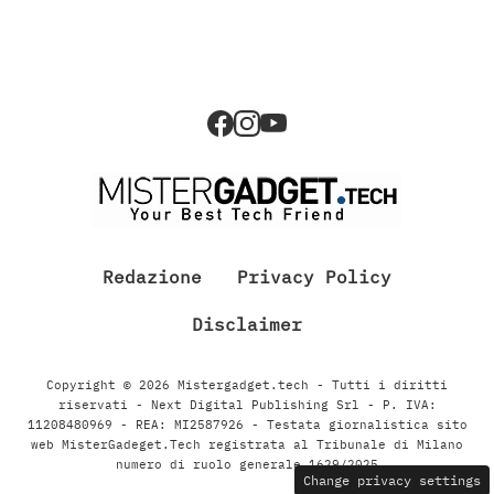
Redazione
Privacy Policy
Disclaimer
Copyright © 2026 Mistergadget.tech - Tutti i diritti
riservati - Next Digital Publishing Srl - P. IVA:
11208480969 - REA: MI2587926 - Testata giornalistica sito
web MisterGadeget.Tech registrata al Tribunale di Milano
numero di ruolo generale 1629/2025
Change privacy settings