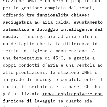
stazione OMNI è un vero e proprio hub
per la gestione completa del robot,
offrendo t
re funzionalità chiave:
asciugatura ad aria calda, svuotamento
automatico e lavaggio intelligente del
mocio.
L’asciugatura ad aria calda è
un dettaglio che fa la differenza in
termini di igiene e manutenzione. A
una temperatura di 45∘C, e grazie a
doppi condotti d’aria e una ventola ad
alte prestazioni, la stazione OMNI è
in grado di asciugare completamente il
mocio, il serbatoio e la base. Chi ha
già utilizzato
robot aspirapolvere con
funzione di lavaggio
sa quanto sia