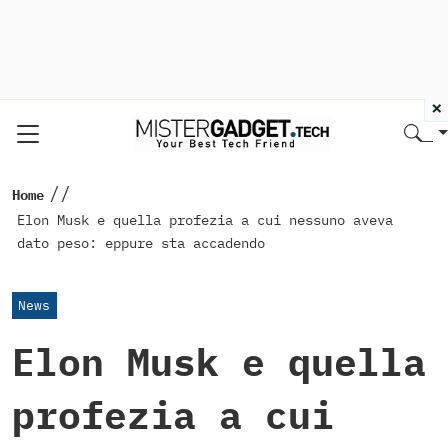
×
//
Home
Elon Musk e quella profezia a cui nessuno aveva
dato peso: eppure sta accadendo
News
Elon Musk e quella
profezia a cui