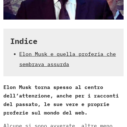
Indice
Elon Musk e quella profezia che
sembrava assurda
Elon Musk torna spesso al centro
dell’attenzione, anche per i racconti
del passato, le sue vere e proprie
profezie sul mondo del web.
Alcune si sono avverate, altre meno,