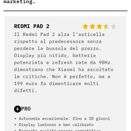
marketing.
REDMI PAD 2
Il Redmi Pad 2 alza l’asticella
rispetto al predecessore senza
perdere la bussola del prezzo.
Display più nitido, batteria
potenziata e refresh rate da 90Hz
dimostrano che Xiaomi ha ascoltato
le critiche. Non è perfetto, ma a
199 euro fa dimenticare molti
difetti.
PRO
+ Autonomia eccezionale: fino a 10 giorni
+ Display luminoso e ben calibrato
+ Rapporto qualità-prezzo competitivo