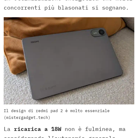
concorrenti più blasonati si sognano.
Il design di redmi pad 2 è molto essenziale
(mistergadget.tech)
La
ricarica a 18W
non è fulminea, ma