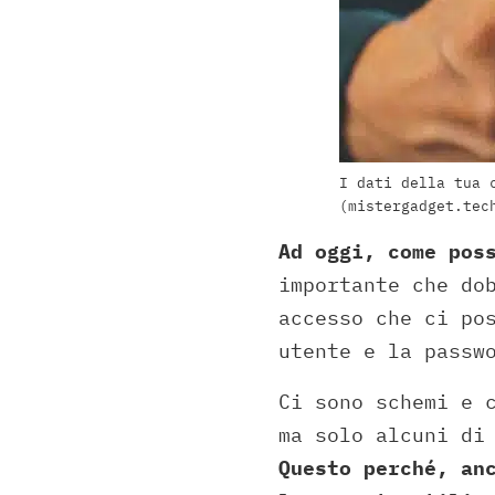
I dati della tua 
(mistergadget.tec
Ad oggi, come pos
importante che do
accesso che ci po
utente e la passw
Ci sono schemi e 
ma solo alcuni di
Questo perché, an