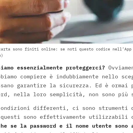
carta sono finiti online: se noti questo codice nell’App
h)
siamo essenzialmente proteggerci?
Ovviamen
bbiamo compiere è indubbiamente nello sce
ssano garantire la sicurezza. Ed è ormai 
ord, nella loro semplicità, non sono più 
condizioni differenti, ci sono strumenti 
 questi sono effettivamente utilizzabili 
che se la password e il nome utente sono 