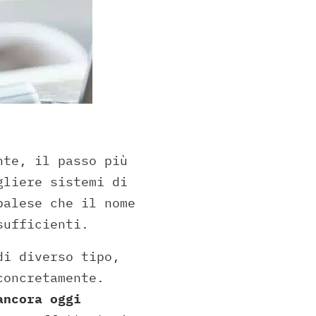
te, il passo più
gliere sistemi di
palese che il nome
sufficienti.
di diverso tipo,
concretamente.
ancora oggi