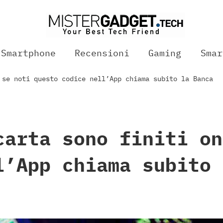
Smartphone
Recensioni
Gaming
Smar
 se noti questo codice nell’App chiama subito la Banca
carta sono finiti on
l’App chiama subito 