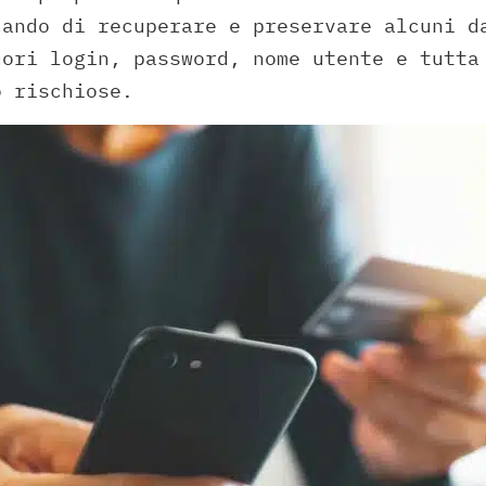
cando di recuperare e preservare alcuni d
uori login, password, nome utente e tutta
o rischiose.