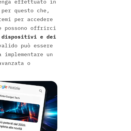
enga effettuato in
 per questo che,
temi per accedere
e possono offrirci
 dispositivi e dei
alido può essere
a implementare un
avanzata o