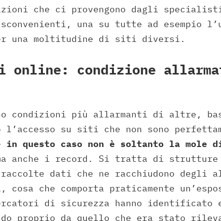
azioni che ci provengono dagli specialist
 sconvenienti, una su tutte ad esempio l’
er una moltitudine di siti diversi.
i online: condizione allarma
no condizioni più allarmanti di altre, ba
o l’accesso su siti che non sono perfetta
e
in questo caso non è soltanto la mole d
a anche i record. Si tratta di strutture
 raccolte dati che ne racchiudono degli a
a, cosa che comporta praticamente un’espo
ercatori di sicurezza hanno identificato 
ndo proprio da quello che era stato rilev