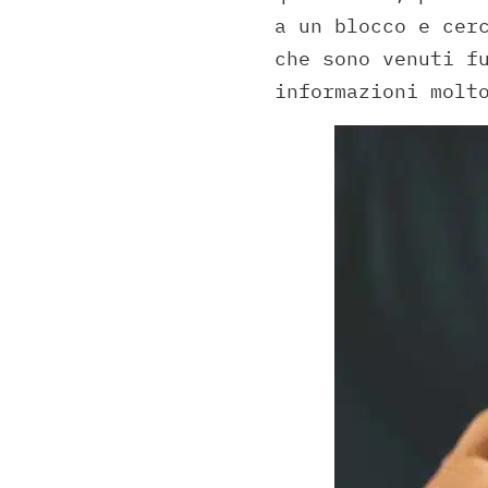
a un blocco e cer
che sono venuti f
informazioni molt