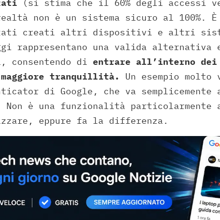
zati
(si stima che il 60% degli accessi v
realtà non è un sistema sicuro al 100%. È
tati creati altri dispositivi e altri sis
ggi rappresentano una valida alternativa 
a, consentendo di
entrare all’interno dei
 maggiore tranquillità.
Un esempio molto v
nticator di Google, che va semplicemente 
. Non è una funzionalità particolarmente 
izzare, eppure fa la differenza.