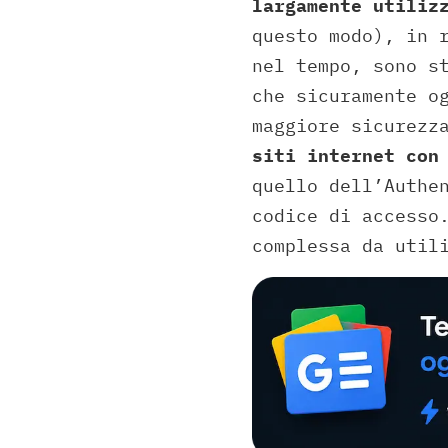
largamente utiliz
questo modo), in 
nel tempo, sono s
che sicuramente o
maggiore sicurezz
siti internet con
quello dell’Authe
codice di accesso
complessa da util